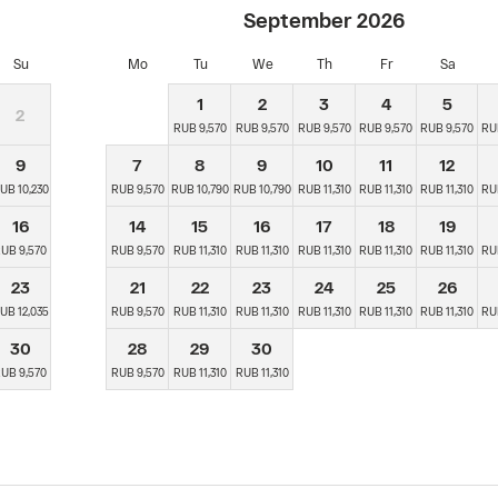
September
2026
Su
Mo
Tu
We
Th
Fr
Sa
1
2
3
4
5
2
RUB 9,570
RUB 9,570
RUB 9,570
RUB 9,570
RUB 9,570
RU
9
7
8
9
10
11
12
UB 10,230
RUB 9,570
RUB 10,790
RUB 10,790
RUB 11,310
RUB 11,310
RUB 11,310
RU
16
14
15
16
17
18
19
UB 9,570
RUB 9,570
RUB 11,310
RUB 11,310
RUB 11,310
RUB 11,310
RUB 11,310
RU
23
21
22
23
24
25
26
UB 12,035
RUB 9,570
RUB 11,310
RUB 11,310
RUB 11,310
RUB 11,310
RUB 11,310
RU
30
28
29
30
UB 9,570
RUB 9,570
RUB 11,310
RUB 11,310