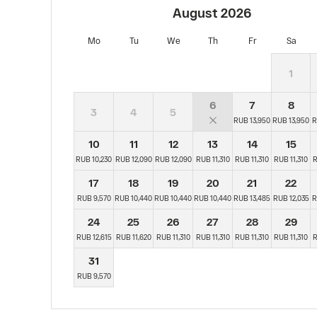
August
2026
Mo
Tu
We
Th
Fr
Sa
1
6
7
8
3
4
5
RUB 13,950
RUB 13,950
R
10
11
12
13
14
15
RUB 10,230
RUB 12,090
RUB 12,090
RUB 11,310
RUB 11,310
RUB 11,310
R
17
18
19
20
21
22
RUB 9,570
RUB 10,440
RUB 10,440
RUB 10,440
RUB 13,485
RUB 12,035
R
24
25
26
27
28
29
RUB 12,615
RUB 11,620
RUB 11,310
RUB 11,310
RUB 11,310
RUB 11,310
R
31
RUB 9,570