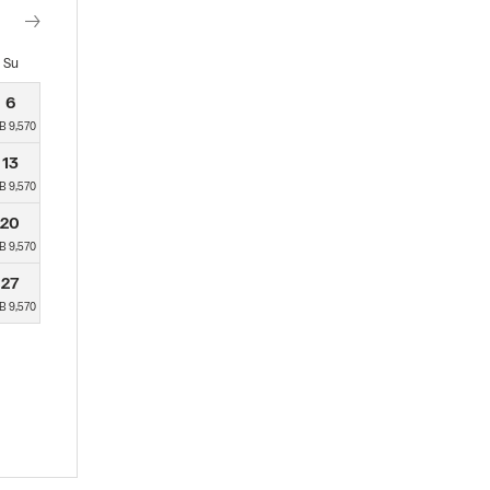
Su
6
B 9,570
13
B 9,570
20
B 9,570
27
B 9,570