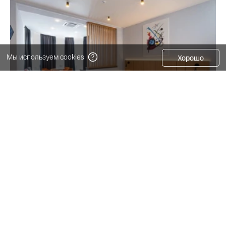
Мы используем cookies
Хорошо
Почему санатории снова в тренде
Современные санатории — популярное направление для
отдыха в России.
Интересно