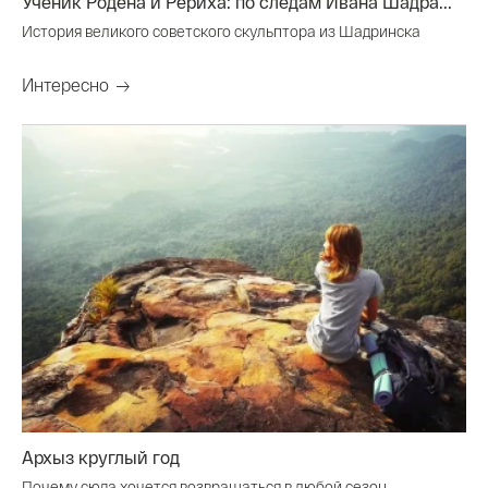
Ученик Родена и Рериха: по следам Ивана Шадра...
История великого советского скульптора из Шадринска
Интересно
Архыз круглый год
Почему сюда хочется возвращаться в любой сезон