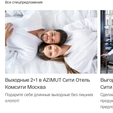
Все спецпредложения
Выходные 2+1 в AZIMUT Сити Отель
Выго
Комсити Москва
Сити
Подарите себе длинные выходные без лишних
Сдела
хлопот!
проду
предл