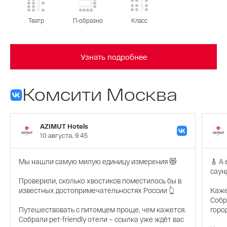
Театр
П-образно
Класс
Узнать подробнее
Комсити Москва
AZIMUT Hotels
10 августа, 9 45
Мы нашли самую милую единицу измерения 😻
🎸 А
саун
Проверили, сколько хвостиков поместилось бы в
известных достопримечательностях России 👆
Каже
Собр
Путешествовать с питомцем проще, чем кажется.
горо
Собрали pet-friendly отели – ссылка уже ждёт вас