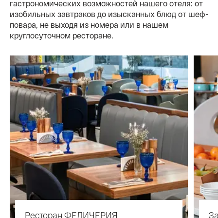
гастрономических возможностей нашего отеля: от
изобильных завтраков до изысканных блюд от шеф-
повара, не выходя из номера или в нашем
круглосуточном ресторане.
Ресторан ФЕЛИЧЕРИЯ
За