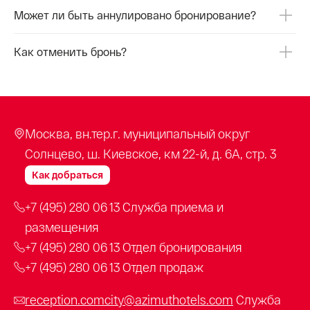
Может ли быть аннулировано бронирование?
Как отменить бронь?
Москва, вн.тер.г. муниципальный округ
Солнцево, ш. Киевское, км 22-й, д. 6А, стр. 3
Как добраться
+7 (495) 280 06 13
Cлужба приема и
размещения
+7 (495) 280 06 13
Отдел бронирования
+7 (495) 280 06 13
Отдел продаж
reception.comcity@azimuthotels.com
Служба