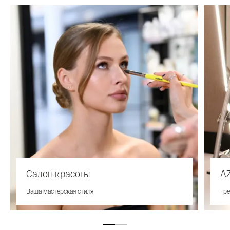
Салон красоты
A
Ваша мастерская стиля
Тр