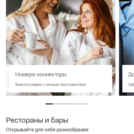
Номера-коннекторы
До
Вместе и рядом, с личным пространством
За
Рестораны и бары
Открывайте для себя разнообразие