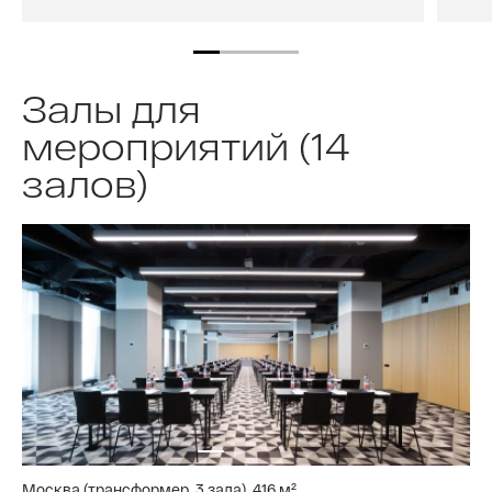
Залы для
мероприятий (14
залов)
Москва (трансформер, 3 зала), 416 м²