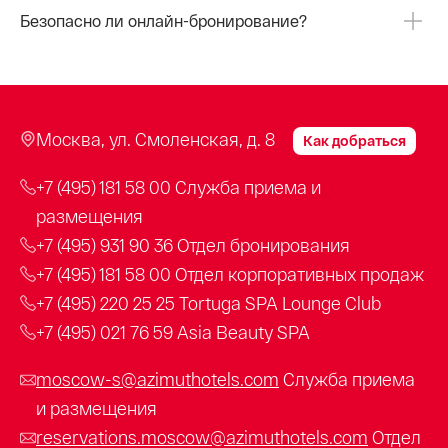
Безопасно ли онлайн-бронирование?
Москва, ул. Смоленская, д. 8
Как добраться
+7 (495) 181 58 00
Служба приема и
размещения
+7 (495) 931 90 36
Отдел бронирования
+7 (495) 181 58 00
Отдел корпоративных продаж
+7 (495) 220 25 25
Tortuga SPA Lounge Club
+7 (495) 021 76 59
Asia Beauty SPA
moscow-s@azimuthotels.com
Служба приема
и размещения
reservations.moscow@azimuthotels.com
Отдел