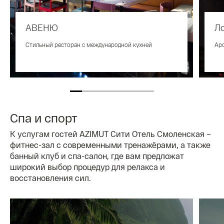
АВЕНЮ
Л
Стильный ресторан с международной кухней
Аро
Спа и спорт
К услугам гостей AZIMUT Сити Отель Смоленская –
фитнес-зал с современными тренажёрами, а также
банный клуб и спа-салон, где вам предложат
широкий выбор процедур для релакса и
восстановления сил.