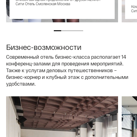
Сити Отель Смоленская Москва
Ком
Си
Бизнес-возможности
Современный отель бизнес-класса располагает 14
конференц-залами для проведения мероприятий.
Также к услугам деловых путешественников –
бизнес-корнер и клубный этаж с дополнительными
удобствами.