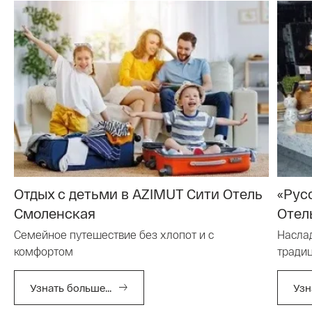
Отдых с детьми в AZIMUT Сити Отель
«Рус
Смоленская
Отел
Семейное путешествие без хлопот и с
Насла
комфортом
традиц
Узнать больше...
Узн