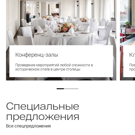
Конференц-залы
Кл
Проведение мероприятий любой сложности в
По
историческом отеле в центре столицы
про
Специальные
предложения
Все спецпредложения