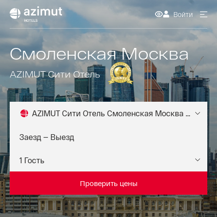
Войти
Смоленская Москва
AZIMUT Сити Отель
AZIMUT Сити Отель Смоленская Москва 4*
Проверить цены