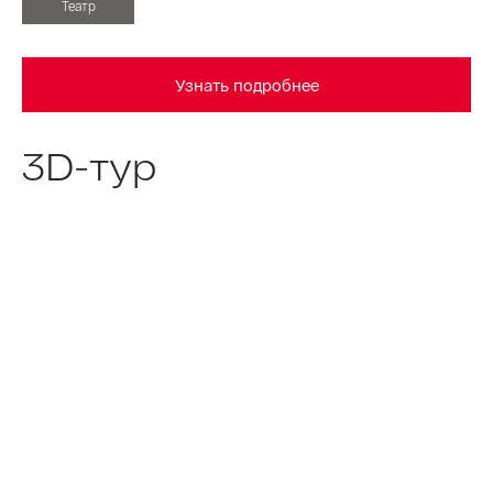
Театр
Узнать подробнее
3D-тур