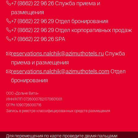
+7 (8662) 22 96 26
Служба приема и
размещения
+7 (8662) 22 96 29
Отдел бронирования
+7 (8662) 22 96 29
Отдел корпоративных продаж
+7 (8662) 22 96 26
SPA
reservations.nalchik@azimuthotels.ru
Служба
приема и размещения
reservations.nalchik@azimuthotels.com
Отдел
бронирования
ООО «Дольче Вита»
ИНН/КПП
0726000762/070601001
ОГРН
1090726000716
Запись в реестре классифицированных средств размещения
Для перемещения по карте проведите двумя пальцами