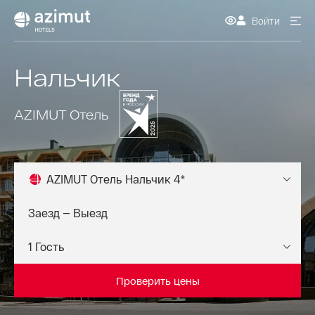
Войти
Нальчик
AZIMUT Отель
AZIMUT Отель Нальчик 4*
Проверить цены