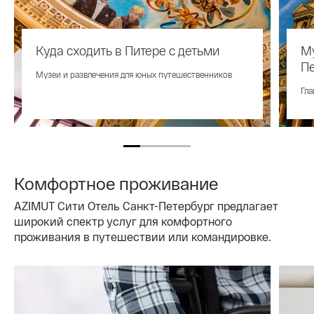
Куда сходить в Питере с детьми
Му
Пе
Музеи и развлечения для юных путешественников
Гла
Комфортное проживание
AZIMUT Сити Отель Санкт-Петербург предлагает
широкий спектр услуг для комфортного
проживания в путешествии или командировке.