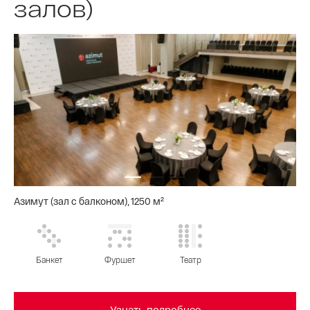
залов)
Азимут (зал с балконом), 1250 м²
Банкет
Фуршет
Театр
Узнать подробнее