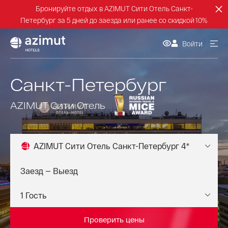
Бронируйте отдых в AZIMUT Сити Отель Санкт-
Петербург за 5 дней до заезда или ранее со скидкой 10%
Войти
Санкт-Петербург
AZIMUT Сити Отель
AZIMUT Сити Отель Санкт-Петербург 4*
Проверить цены