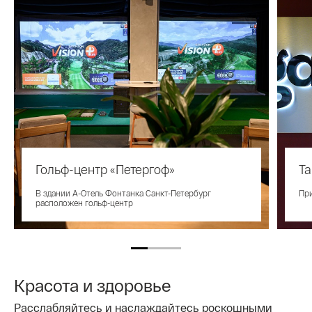
Гольф-центр «Петергоф»
Та
В здании А-Отель Фонтанка Санкт-Петербург
При
расположен гольф-центр
Красота и здоровье
Расслабляйтесь и наслаждайтесь роскошными