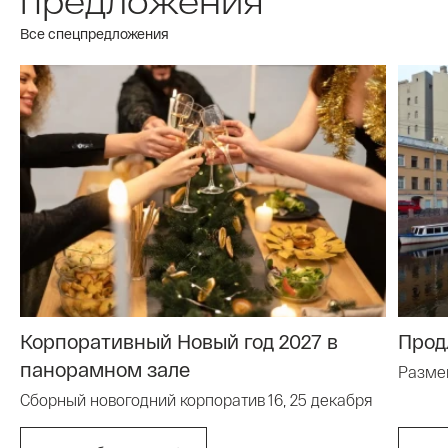
предложения
Все спецпредложения
Корпоративный Новый год 2027 в
Прод
панорамном зале
Размещ
Сборный новогодний корпоратив 16, 25 декабря