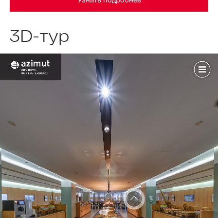
3D-тур