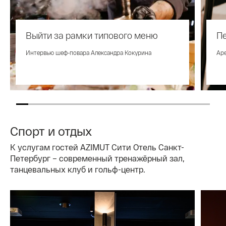
Выйти за рамки типового меню
Пе
Интервью шеф-повара Александра Кокурина
Аре
Спорт и отдых
К услугам гостей AZIMUT Сити Отель Санкт-
Петербург – современный тренажёрный зал,
танцевальных клуб и гольф-центр.