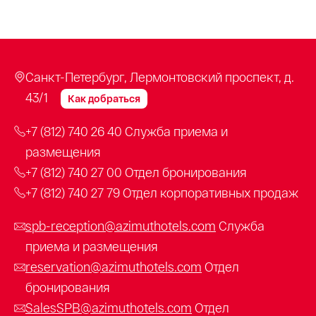
Санкт-Петербург, Лермонтовский проспект, д.
43/1
Как добраться
+7 (812) 740 26 40
Служба приема и
размещения
+7 (812) 740 27 00
Отдел бронирования
+7 (812) 740 27 79
Отдел корпоративных продаж
spb-reception@azimuthotels.com
Служба
приема и размещения
reservation@azimuthotels.com
Отдел
бронирования
SalesSPB@azimuthotels.com
Отдел