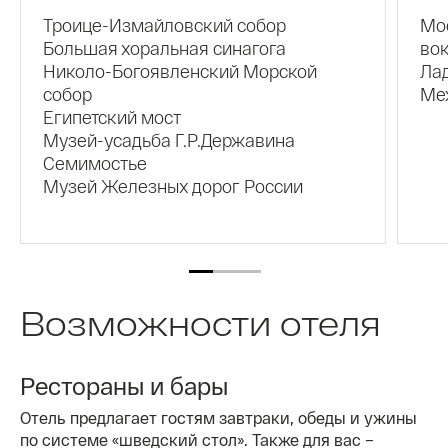
Троице-Измайловский собор
Мо
Большая хоральная синагога
во
Николо-Богоявленский Морской
Ла
собор
Ме
Египетский мост
Музей-усадьба Г.Р.Державина
Семимостье
Музей Железных дорог России
Возможности отеля
Рестораны и бары
Отель предлагает гостям завтраки, обеды и ужины
по системе «шведский стол». Также для вас –