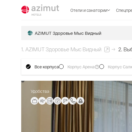
Отели и санатории
Спецпр
AZIMUT Здоровье Мыс Видный
1.
AZIMUT Здоровье Мыс Видный
2.
Вы
Все корпуса
Корпус Арена
Корпус Сал
Удобства