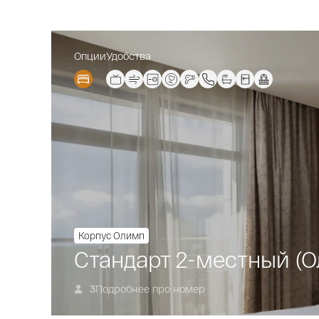
Опции
Удобства
Корпус Олимп
Стандарт 2-местный (
Подробнее про номер
3