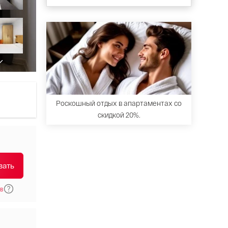
Роскошный отдых в апартаментах со
скидкой 20%.
вать
в