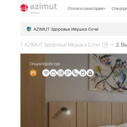
Отели и санатории
Спецпр
AZIMUT Здоровье Ивушка Сочи
1.
AZIMUT Здоровье Ивушка Сочи
2.
Вы
Опции
Удобства