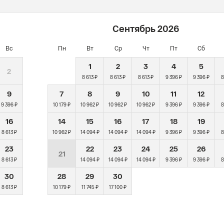
Сентябрь
2026
Вс
Пн
Вт
Ср
Чт
Пт
Сб
1
2
3
4
5
2
8 613 ₽
8 613 ₽
8 613 ₽
9 396 ₽
9 396 ₽
8
9
7
8
9
10
11
12
9 396 ₽
10 179 ₽
10 962 ₽
10 962 ₽
10 962 ₽
9 396 ₽
9 396 ₽
8
16
14
15
16
17
18
19
8 613 ₽
10 962 ₽
14 094 ₽
14 094 ₽
14 094 ₽
9 396 ₽
9 396 ₽
8
23
22
23
24
25
26
21
8 613 ₽
14 094 ₽
14 094 ₽
14 094 ₽
9 396 ₽
9 396 ₽
8
30
28
29
30
8 613 ₽
10 179 ₽
11 745 ₽
17 100 ₽