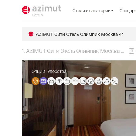
Отели и санатории
Спецпр
AZIMUT Сити Отель Олимпик Москва 4*
1.
AZIMUT Сити Отель Олимпик Москва 4*
Опции
Удобства