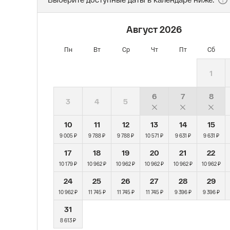
Август
2026
Пн
Вт
Ср
Чт
Пт
Сб
1
6
7
8
3
4
5
10
11
12
13
14
15
9 005 ₽
9 788 ₽
9 788 ₽
10 571 ₽
9 631 ₽
9 631 ₽
17
18
19
20
21
22
10 179 ₽
10 962 ₽
10 962 ₽
10 962 ₽
10 962 ₽
10 962 ₽
24
25
26
27
28
29
10 962 ₽
11 745 ₽
11 745 ₽
11 745 ₽
9 396 ₽
9 396 ₽
31
8 613 ₽