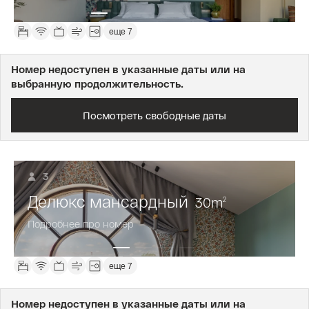
еще 7
Номер недоступен в указанные даты или на
выбранную продолжительность.
Посмотреть свободные даты
3
Делюкс мансардный
30
m
2
Подробнее про номер
еще 7
Номер недоступен в указанные даты или на