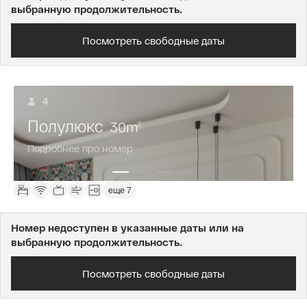
выбранную продолжительность.
Посмотреть свободные даты
4
Полулюкс
30
m
2
Подробнее про номер
еще 7
Номер недоступен в указанные даты или на
выбранную продолжительность.
Посмотреть свободные даты