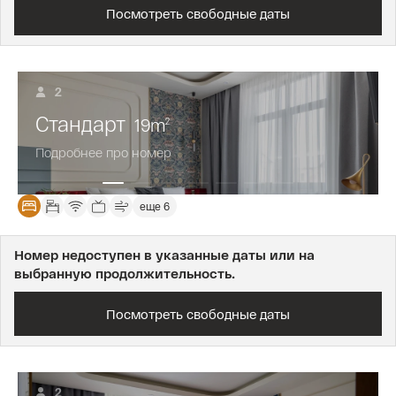
Посмотреть свободные даты
2
Стандарт
19
m
2
Подробнее про номер
еще 6
Номер недоступен в указанные даты или на
выбранную продолжительность.
Посмотреть свободные даты
2