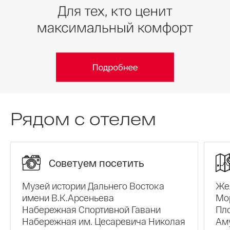
Рядом с отелем
Советуем посетить
Музей истории Дальнего Востока
Же
имени В.К.Арсеньева
Мо
Набережная Спортивной Гавани
Пло
Набережная им. Цесаревича Николая
Ам