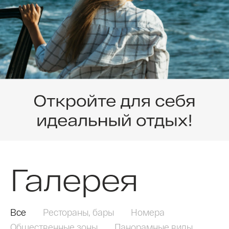
Галерея
Все
Рестораны, бары
Номера
Общественные зоны
Панорамные виды