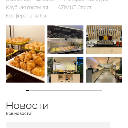
Клубная гостиная
AZIMUT Спорт
Конференц-залы
Новости
Все новости