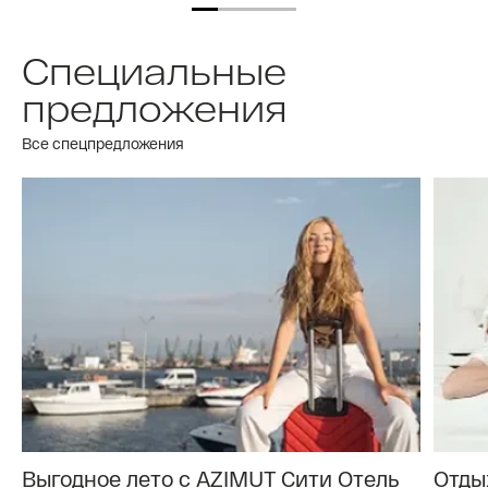
Специальные
предложения
Все спецпредложения
Выгодное лето с AZIMUT Cити Отель
Отды