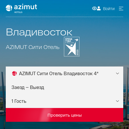
Войти
Владивосток
AZIMUT Сити Отель
AZIMUT Сити Отель Владивосток 4*
Проверить цены