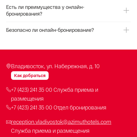
Есть ли преимущества у онлайн-
бронирования?
Безопасно ли онлайн-бронирование?
Владивосток, ул. Набережная, д. 10
Как добраться
+7 (423) 241 35 00
Служба приема и
размещения
+7 (423) 241 35 00
Отдел бронирования
reception.vladivostok@azimuthotels.com
Служба приема и размещения