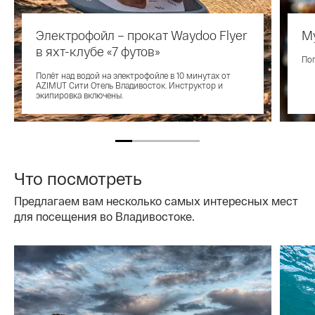
Электрофойл – прокат Waydoo Flyer
Му
в яхт-клубе «7 футов»
Пог
Полёт над водой на электрофойле в 10 минутах от
AZIMUT Сити Отель Владивосток. Инструктор и
экипировка включены.
Что посмотреть
Предлагаем вам несколько самых интересных мест
для посещения во Владивостоке.