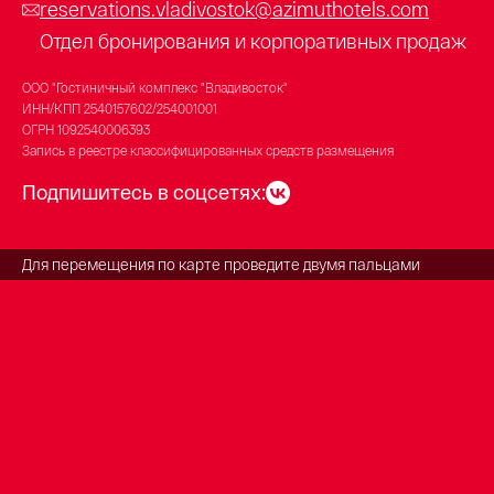
reservations.vladivostok@azimuthotels.com
Отдел бронирования и корпоративных продаж
ООО "Гостиничный комплекс "Владивосток"
ИНН/КПП
2540157602/254001001
ОГРН
1092540006393
Запись в реестре классифицированных средств размещения
Подпишитесь в соцсетях:
Для перемещения по карте проведите двумя пальцами