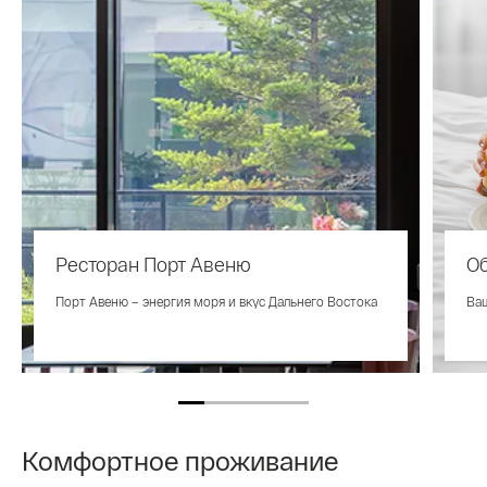
Ресторан Порт Авеню
О
Порт Авеню – энергия моря и вкус Дальнего Востока
Ваш
Комфортное проживание