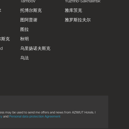
Tambov
Yuzhno-Sakhalinsk
尔
托博尔斯克
雅库茨克
图阿普谢
雅罗斯拉夫尔
图拉
尔斯克
秋明
ad
乌里扬诺夫斯克
乌法
ress may be used to send me offers and news from AZIMUT Hotels. I
cy
and
Personal data protection Agreement