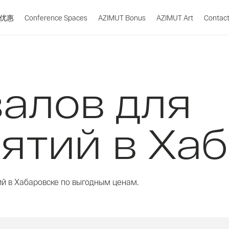
优惠
Conference Spaces
AZIMUT Bonus
AZIMUT Art
Contac
алов для
ятий в Ха
й в Хабаровске по выгодным ценам.