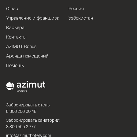
О нас
Россия
Управление и франшиза
Узбекистан
Карьера
Контакты
AZIMUT Bonus
Аренда помещений
Помощь
Забронировать отель:
8 800 200 00 48
Забронировать санаторий:
8 800 555 2 777
info@azimuthotels.com