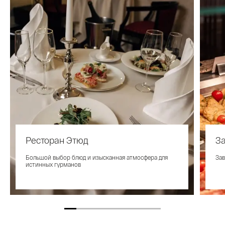
Ресторан Этюд
За
Большой выбор блюд и изысканная атмосфера для
Зав
истинных гурманов