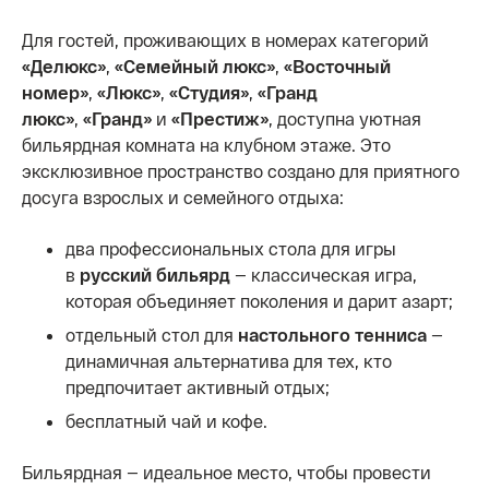
Для гостей, проживающих в номерах категорий
«Делюкс»
,
«Семейный люкс»
,
«Восточный
номер»
,
«Люкс»
,
«Студия»
,
«Гранд
люкс»
,
«Гранд»
и
«Престиж»
, доступна уютная
бильярдная комната на клубном этаже. Это
эксклюзивное пространство создано для приятного
досуга взрослых и семейного отдыха:
два профессиональных стола для игры
в
русский бильярд
— классическая игра,
которая объединяет поколения и дарит азарт;
отдельный стол для
настольного тенниса
—
динамичная альтернатива для тех, кто
предпочитает активный отдых;
бесплатный чай и кофе.
Бильярдная — идеальное место, чтобы провести