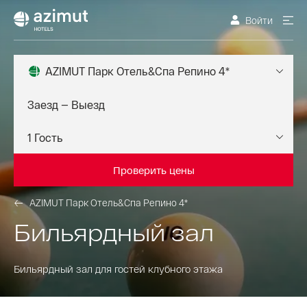
Войти
AZIMUT Парк Отель&Спа Репино 4*
Проверить цены
AZIMUT Парк Отель&Спа Репино 4*
Бильярдный зал
Бильярдный зал для гостей клубного этажа