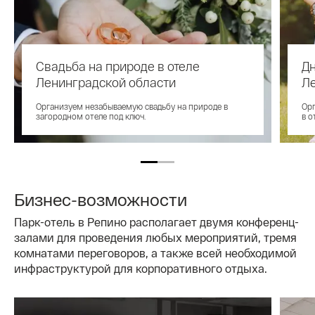
Свадьба на природе в отеле
Дн
Ленинградской области
Ле
Организуем незабываемую свадьбу на природе в
Орг
загородном отеле под ключ.
в о
Бизнес-возможности
Парк-отель в Репино располагает двумя конференц-
залами для проведения любых мероприятий, тремя
комнатами переговоров, а также всей необходимой
инфраструктурой для корпоративного отдыха.