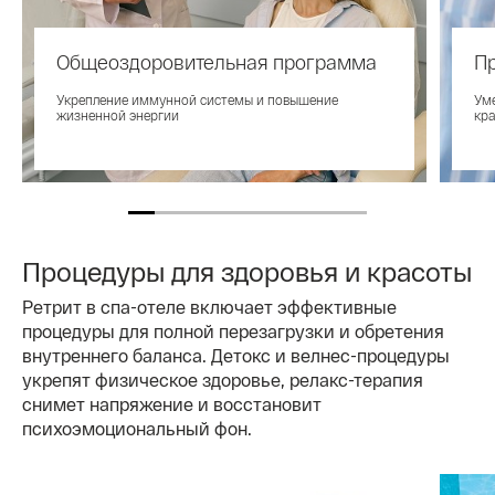
Общеоздоровительная программа
П
Укрепление иммунной системы и повышение
Ум
жизненной энергии
кра
Процедуры для здоровья и красоты
Ретрит в спа-отеле включает эффективные
процедуры для полной перезагрузки и обретения
внутреннего баланса. Детокс и велнес-процедуры
укрепят физическое здоровье, релакс-терапия
снимет напряжение и восстановит
психоэмоциональный фон.