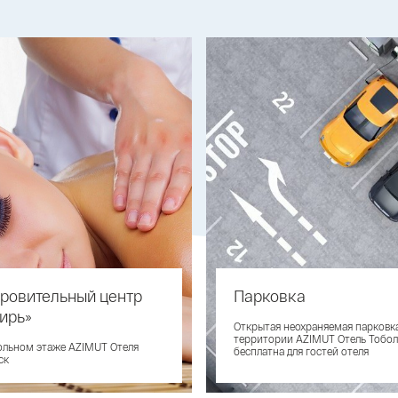
ровительный центр
Парковка
ирь»
Открытая неохраняемая парковк
территории AZIMUT Отель Тобол
ольном этаже AZIMUT Отеля
бесплатна для гостей отеля
ск