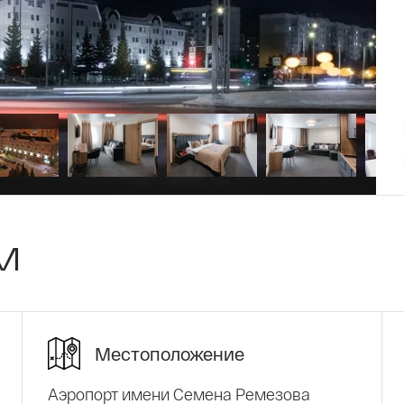
м
Местоположение
Аэропорт имени Семена Ремезова