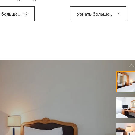
 больше...
Узнать больше...