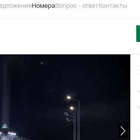
едложения
Номера
Вопрос - ответ
Контакты