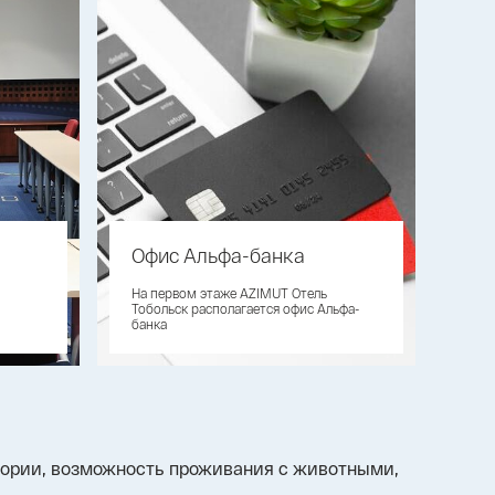
Офис Альфа-банка
На первом этаже AZIMUT Отель
Тобольск располагается офис Альфа-
банка
итории, возможность проживания с животными,