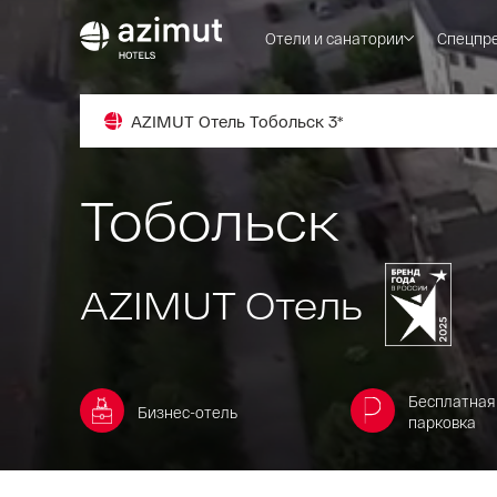
Отели и санатории
Спецпр
AZIMUT Отель Тобольск 3*
Тобольск
AZIMUT Отель
Бесплатная
Бизнес-отель
парковка