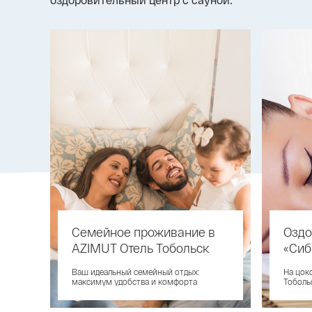
Семейное проживание в
Оздо
AZIMUT Отель Тобольск
«Сиб
Ваш идеальный семейный отдых:
На цок
максимум удобства и комфорта
Тоболь