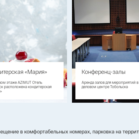
итерская «Мария»
Конференц-залы
вом этаже AZIMUT Отель
Аренда залов для мероприятий в
ск расположена кондитерская
деловом центре Тобольска
»
змещение в комфортабельных номерах, парковка на терр