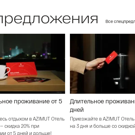
предложения
Все спецпред
ьное проживание от 5
Длительное проживани
дней
есь отдыхом в AZIMUT Отель
Приезжайте в AZIMUT Отель
 — скидка 20% при
на 3 дня и больше со скидко
ии от 5 дней и дольше!