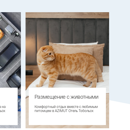
Размещение с животными
а на
Комфортный отдых вместе с любимым
ьск
питомцем в AZIMUT Отель Тобольск