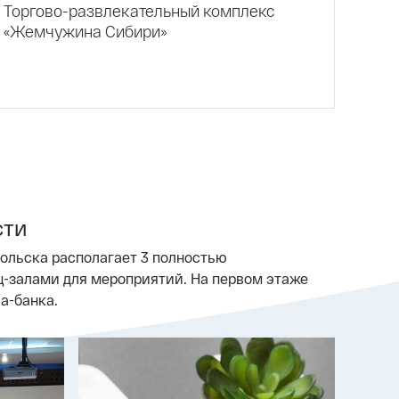
Торгово-развлекательный комплекс
«Жемчужина Сибири»
сти
больска располагает 3 полностью
-залами для мероприятий. На первом этаже
а-банка.