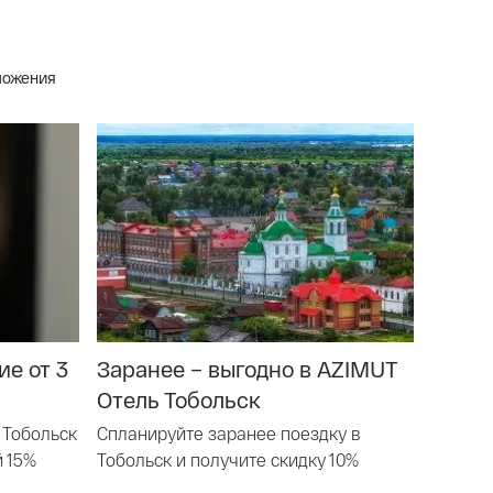
ложения
е от 3
Заранее – выгодно в AZIMUT
Отель Тобольск
 Тобольск
Спланируйте заранее поездку в
й 15%
Тобольск и получите скидку 10%