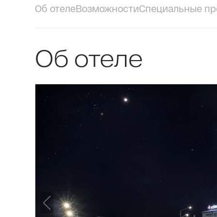
Об отеле
Возможности
Специальные пр
Об отеле