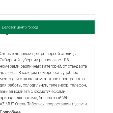
Деловой центр города!
Отель в деловом центре первой столицы
Сибирской губернии располагает 115
номерами различных категорий, от стандарта
до люкса. В каждом номере есть удобное
место для отдыха, комфортное пространство
для работы, холодильник, телевизор, телефон,
ванная комната с косметическими
принадлежностями, бесплатный Wi-Fi.
AZIMUT Отель Тобольск предоставляет услуги
по организации мероприятий различного
Подробнее