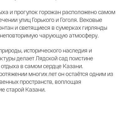
ыха и прогулок горожан расположено самом
ечении улиц Горького и Гоголя. Вековые
онтан и светящиеся в сумерках гирлянды
 неповторимую чарующую атмосферу.
рироды, исторического наследия и
ктуры делает Лядской сад поистине
отдыха в самом сердце Казани.
ротяжении многих лет он остаётся одним из
енных пространств, воплощая
е старой Казани.