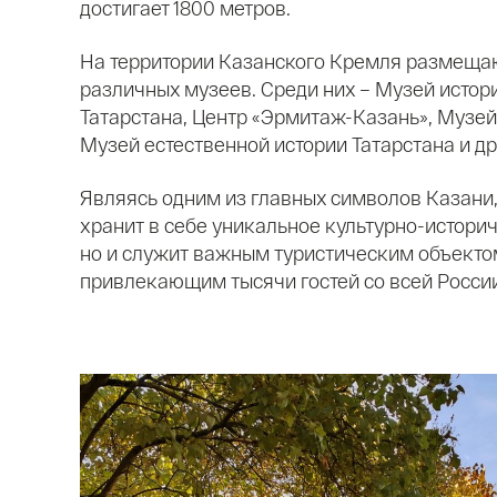
достигает 1800 метров.
На территории Казанского Кремля размеща
различных музеев. Среди них – Музей истор
Татарстана, Центр «Эрмитаж-Казань», Музей
Музей естественной истории Татарстана и др
Являясь одним из главных символов Казани,
хранит в себе уникальное культурно-истори
но и служит важным туристическим объекто
привлекающим тысячи гостей со всей России