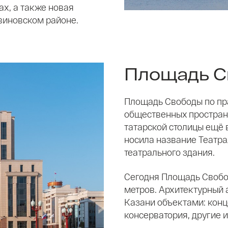
х, а также новая
виновском районе.
Площадь С
Площадь Свободы по пр
общественных пространс
татарской столицы ещё в
носила название Театра
театрального здания.
Сегодня Площадь Свобо
метров. Архитектурный
Казани объектами: конц
консерватория, другие 