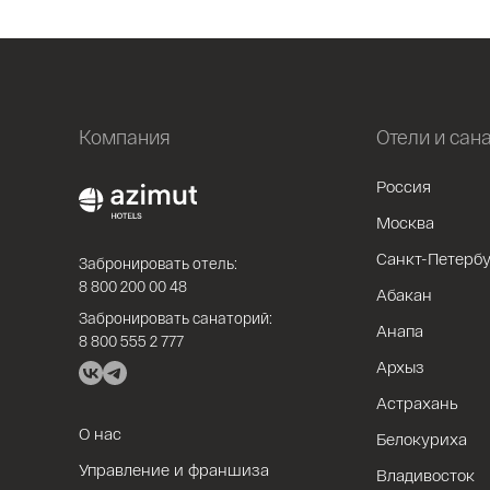
Компания
Отели и сан
Россия
Москва
Санкт-Петербу
Забронировать отель:
8 800 200 00 48
Абакан
Забронировать санаторий:
Анапа
8 800 555 2 777
Архыз
Астрахань
О нас
Белокуриха
Управление и франшиза
Владивосток