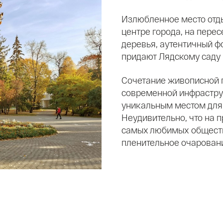
Излюбленное место отд
центре города, на перес
деревья, аутентичный ф
придают Лядскому саду
Сочетание живописной п
современной инфрастру
уникальным местом для 
Неудивительно, что на п
самых любимых обществ
пленительное очаровани