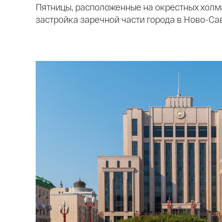
Пятницы, расположенные на окрестных холма
застройка заречной части города в Ново-Са