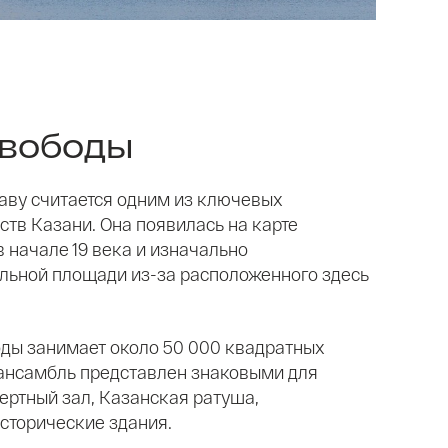
вободы
аву считается одним из ключевых
тв Казани. Она появилась на карте
 начале 19 века и изначально
льной площади из-за расположенного здесь
ды занимает около 50 000 квадратных
 ансамбль представлен знаковыми для
ертный зал, Казанская ратуша,
исторические здания.