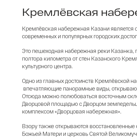
Кремлёвская набер
Кремлёвская набережная Казани является 
современных и популярных городских досто
Это пешеходная набережная реки Казанка, 
полтора километра от стен Казанского Крем
культурного центра.
Одно из главных достоинств Кремлёвской н
впечатляющие панорамные виды, открывающ
Отсюда можно полюбоваться восточным скл
Дворцовой площадью с Дворцом земледель
комплексом «Дворцовая набережная».
Взору также открываются восстановленные 
Божьей Матери и церковь Святой Великому