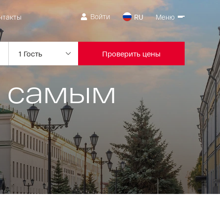
Войти
нтакты
RU
Меню
Проверить цены
о самым