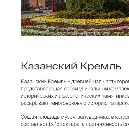
Казанский Кремль
Казанский Кремль – древнейшая часть горо
представляющая собой уникальный комплек
исторических и археологических памятников
раскрывают многовековую историю татарско
Общая площадь музея-заповедника, в котор
составляет 13,45 гектара, а протяжённость е