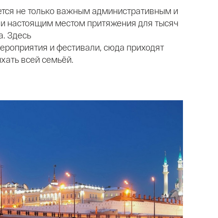
тся не только важным административным и
 и настоящим местом притяжения для тысяч
а. Здесь
ероприятия и фестивали, сюда приходят
ыхать всей семьёй.