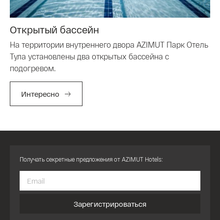
Открытый бассейн
На территории внутреннего двора AZIMUT Парк Отель
Тула установлены два открытых бассейна с
подогревом.
Интересно
Получать секретные предложения от AZIMUT Hotels:
Зарегистрироваться