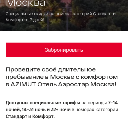
Москва
Специальные скидки на номера категорий Стандарт и
Комфорт от 7 дней!
Забронировать
Проведите своё длительное
пребывание в Москве с комфортом
в AZIMUT Отель Аэростар Москва!
Доступны специальные тарифы
на периоды
7–14
ночей, 14–31 ночь и 32+ ночи
в номерах категорий
Стандарт
и
Комфорт.