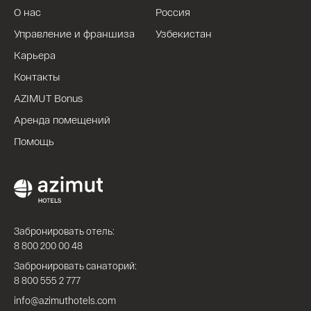
О нас
Россия
Управление и франшиза
Узбекистан
Карьера
Контакты
AZIMUT Bonus
Аренда помещений
Помощь
Забронировать отель:
8 800 200 00 48
Забронировать санаторий:
8 800 555 2 777
info@azimuthotels.com