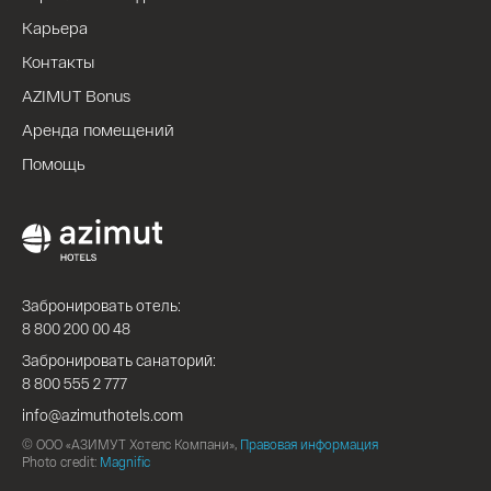
Карьера
Контакты
AZIMUT Bonus
Аренда помещений
Помощь
Забронировать отель:
8 800 200 00 48
Забронировать санаторий:
8 800 555 2 777
info@azimuthotels.com
© ООО «АЗИМУТ Хотелс Компани»,
Правовая информация
Photo credit:
Magnific