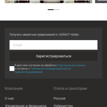
Получать секретные предложения от AZIMUT Hotels:
Зарегистрироваться
Я даю свое согласие на обработку
Персональных данных
и согласен с
Политикой конфиденциальности
Правила бронирования
Компания
Отели и санатории
О нас
Россия
Управление и франшиза
Узбекистан