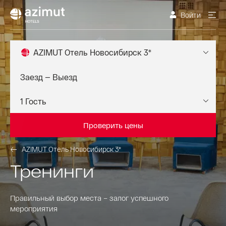
Войти
AZIMUT Отель Новосибирск 3*
Проверить цены
AZIMUT Отель Новосибирск 3*
Тренинги
Правильный выбор места – залог успешного
мероприятия