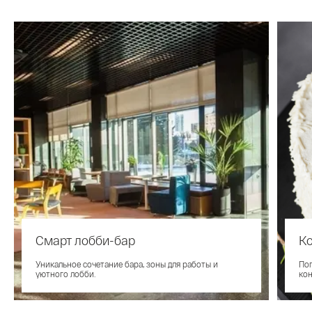
Смарт лобби-бар
Ко
Уникальное сочетание бара, зоны для работы и
Поп
уютного лобби.
кон