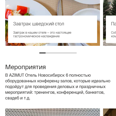
Завтрак шведский стол
Па
Завтрак в нашем отеле — это настоящее
Соб
гастрономическое наслаждение
ком
Мероприятия
В AZIMUT Отель Новосибирск 6 полностью
оборудованных конференц-залов, которые идеально
подойдут для проведения деловых и праздничных
мероприятий: тренингов, конференций, банкетов,
свадеб и т.д.