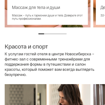
Массаж для тела и души
Де
Массаж – путь к гармонии души и тела. Доверьте этот
3,5
путь профессионалам.
Красота и спорт
К услугам гостей отеля в центре Новосибирска –
фитнес-зал с современными тренажёрами для
поддержания формы в путешествии и салон
красоты, который поможет вам всегда выглядеть
безупречно.