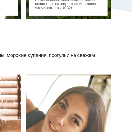
основанная на подкожных инъекциях
зон
углекислого газа (СО2)
ы: морские купания, прогулки на свежем