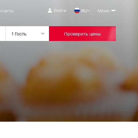
Войти
нтакты
RU
Меню
Проверить цены