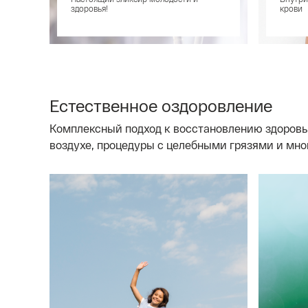
здоровья!
крови
Естественное оздоровление
Комплексный подход к восстановлению здоровь
воздухе, процедуры с целебными грязями и мног