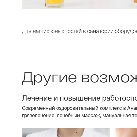
Для наших юных гостей в санатории оборуд
Другие возмо
Лечение и повышение работосп
Современный оздоровительный комплекс в Анап
грязелечение, лечебный массаж, мануальная те