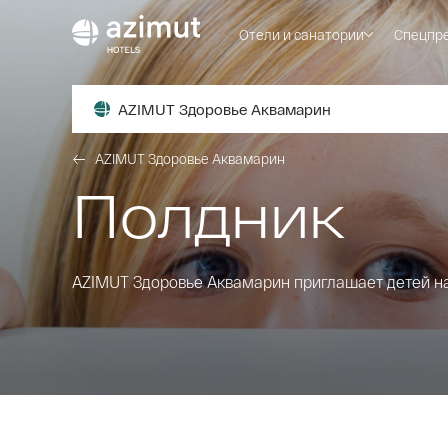
Отели и санатории
Спецпр
AZIMUT Здоровье Аквамарин
AZIMUT Здоровье Аквамарин
Полдник
AZIMUT Здоровье Аквамарин приглашает детей на