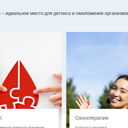
 – идеальное место для детокса и омоложения организма
К
Озонотерапия
венное лазерное облучение
Красота и здоровье