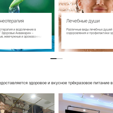
неотерапия
Лечебные души
отерапия и водолечение в
Различные виды лечебных душей 
 Здоровье Аквамарин –
оздоровления и профилактики з
ые, жемчужные и аромаванны
едоставляется здоровое и вкусное трёхразовое питание в