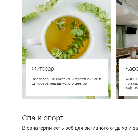
Фитобар
Кафе
Кислородный коктейль и травяной чай в
AZIMUT
фитобаре медицинского центра
пригла
кафе «
Спа и спорт
В санатории есть всё для активного отдыха и за