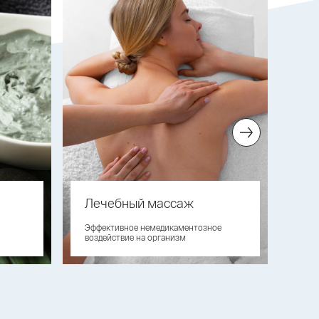
Лечебный массаж
Пр
Эффективное немедикаментозное
Мас
воздействие на организм