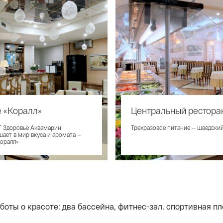
 «Коралл»
Центральный рестора
 Здоровье Аквамарин
Трехразовое питание — шведский
шает в мир вкуса и аромата —
Коралл»
боты о красоте: два бассейна, фитнес-зал, спортивная пл