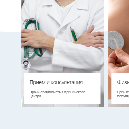
Прием и консультация
Физи
Врачи-специалисты медицинского
Один и
центра
популя