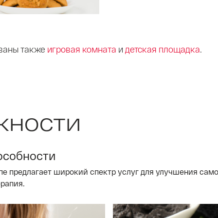
ованы также
игровая комната
и
детская площадка
.
жности
особности
е предлагает широкий спектр услуг для улучшения само
рапия.