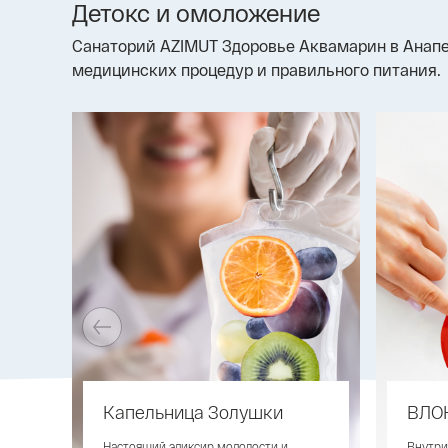
Детокс и омоложение
Санаторий AZIMUT Здоровье Аквамарин в Анапе
медицинских процедур и правильного питания.
Капельница Золушки
ВЛО
Настоящий эликсир молодости и
Внутри