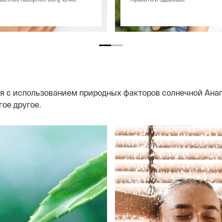
я с использованием природных факторов солнечной Анап
ое другое.