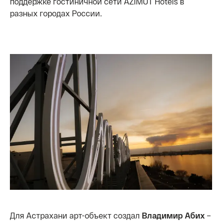
поддержке гостиничной сети AZIMUT Hotels в
разных городах России.
Для Астрахани арт-объект создал
Владимир Абих
–