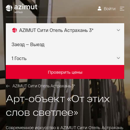
Войти
AZIMUT Сити Отель Астрахань 3*
Проверить цены
AZIMUT Сити Отель Астрахань 3*
Арт-объект «От этих
слов светлее»
Современное искусство в AZIMUT Сити Отель Астрахань