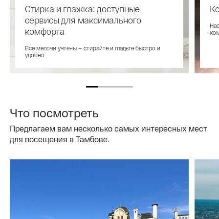
Стирка и глажка: доступные
Ко
сервисы для максимального
Нас
комфорта
ко
Все мелочи учтены — стирайте и гладьте быстро и
удобно
Что посмотреть
Предлагаем вам несколько самых интересных мест
для посещения в Тамбове.