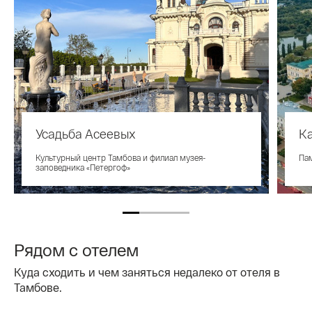
Усадьба Асеевых
К
Культурный центр Тамбова и филиал музея-
Пам
заповедника «Петергоф»
Рядом с отелем
Куда сходить и чем заняться недалеко от отеля в
Тамбове.