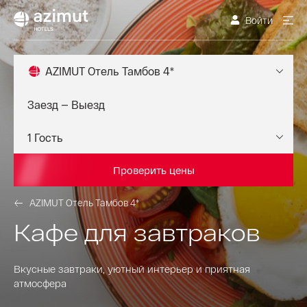
Войти
AZIMUT Отель Тамбов 4*
Проверить цены
AZIMUT Отель Тамбов 4*
Кафе для завтраков
Вкусные завтраки, уютный интерьер и приятная
атмосфера