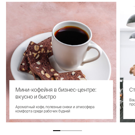
Мини-кофейня в бизнес-центре:
Ст
вкусно и быстро
Ваш
пр
Ароматный кофе, полезные снеки и атмосфера
комфорта среди рабочих будней