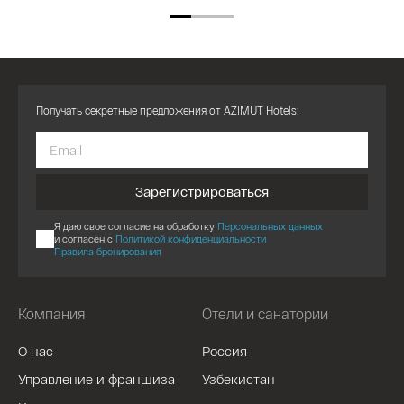
Получать секретные предложения от AZIMUT Hotels:
Зарегистрироваться
Я даю свое согласие на обработку
Персональных данных
и согласен с
Политикой конфиденциальности
Правила бронирования
Компания
Отели и санатории
О нас
Россия
Управление и франшиза
Узбекистан