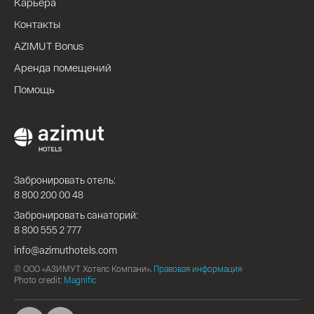
Карьера
Контакты
AZIMUT Bonus
Аренда помещений
Помощь
Забронировать отель:
8 800 200 00 48
Забронировать санаторий:
8 800 555 2 777
info@azimuthotels.com
© ООО «АЗИМУТ Хотелс Компани»,
Правовая информация
Photo credit:
Magnific