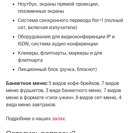
Ноутбук, экраны прямой проекции,
плазменные экраны
Система синхронного перевода flor+1 (полный
сет, включая излучатели)
Оборудование для видеоконференции IP и
ISDN, система аудио-конференции
Кликеры, флипчарты, маркеры и для
флипчарта
Лекционный блок (ручка, блокнот)
Банкетное меню:
5 видов кофе-брейков, 7 видов
меню фуршетов, 3 вида банкетного меню, 7 видов
меню в формате «гала-ужин», 8 видов сет-меню, 4
вида меню завтраков.
Подробнее о наших
залах
.
Остались вопросы?