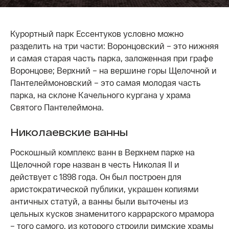
Курортный парк Ессентуков условно можно
разделить на три части: Воронцовский – это нижняя
и самая старая часть парка, заложенная при графе
Воронцове; Верхний – на вершине горы Щелочной и
Пантелеймоновский – это самая молодая часть
парка, на склоне Качельного кургана у храма
Святого Пантелеймона.
Николаевские ванны
Роскошный комплекс ванн в Верхнем парке на
Щелочной горе назван в честь Николая II и
действует с 1898 года. Он был построен для
аристократической публики, украшен копиями
античных статуй, а ванны были выточены из
цельных кусков знаменитого каррарского мрамора
– того самого, из которого строили римские храмы