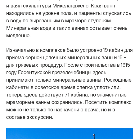
и ваял скульптуры Микеланджело. Края ванн
находились на уровне пола, и пациенты спускались
в воду по вырезанным в мраморе ступеням.
Минеральная вода в таких ваннах остывает очень
медленно.
Изначально в комплексе было устроено 19 кабин для
приема серно-щелочных минеральных ванн и 15 –
для грязевых процедур. После строительства в 1915
году Ессентукской грязелечебницы здесь
принимают только минеральные ванны. Роскошные
кабинеты в советское время слегка уплотнили,
теперь здесь действует 71 кабина, но знаменитые
мраморные ванны сохранились. Посетить комплекс
можно не только по назначению врача, но и в
составе экскурсии.