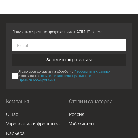
Получать секретные предложения от AZIMUT Hotels:
Зарегистрироваться
Я даю свое согласие на обработку
Персональных данных
и согласен с
Политикой конфиденциальности
Правила бронирования
Компания
Отели и санатории
О нас
Россия
Управление и франшиза
Узбекистан
Карьера