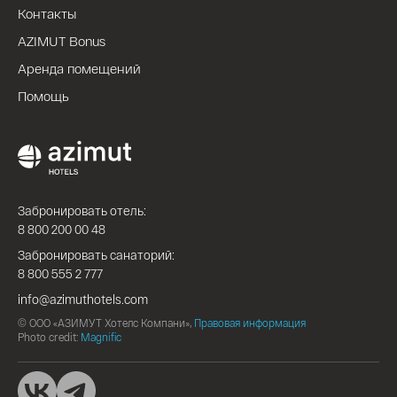
Контакты
AZIMUT Bonus
Аренда помещений
Помощь
Забронировать отель:
8 800 200 00 48
Забронировать санаторий:
8 800 555 2 777
info@azimuthotels.com
© ООО «АЗИМУТ Хотелс Компани»,
Правовая информация
Photo credit:
Magnific