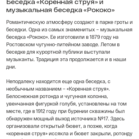
Беседка «Коренная струя» и
музыкальная беседка «Рококо»
Романтическую атмосферу создают в парке гроты и
беседки. Одна из самых знаменитых – музыкальная
беседка «Рококо». Ее изготовили в 1879 году на
Ростовском чугунно-литейном заводе. Летом в
беседке для курортной публики выступали
музыканты. Традиция эта продолжается и в наши
дни.
Неподалеку находится еще одна беседка, с
необычным названием – «Коренная струя».
Белоснежная ротонда и чугунная колонна,
увенчанная фигуркой голубя, установлены на том
месте, где в 1912 году при бурении скважины был
обнаружен мощный выход источника №17. Здесь
организовали открытый бювет, а позже, когда
«коренная струя» иссякла и бювет закрыли, ротонду