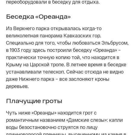
переоборудовали в беседку для отдыха.
Беседка «Ореанда»
Из Верхнего парка открывалась когда-то
великолепная панорама Кавказских гор.
Специально для того, чтобы любоваться Эльбрусом,
в 1903 году здесь построили беседку «Ореанда» –
практически точную копию той, что находится в
Крыму на Царской тропе. В летнее время в беседке
устанавливали телескоп. Сейчас отсюда не видно
даже Нижнего парка – все заслоняют кроны
деревьев.
Плачущие гроты
Чуть ниже «Ореанды» находится грот с
романтичным названием «Дамские слезы»: капли
воды безостановочно струятся по лицу
длинноволосой пленницы, высеченному из камня в