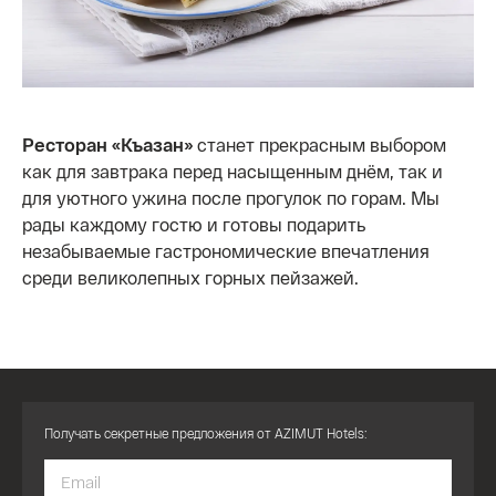
Ресторан «Къазан»
станет прекрасным выбором
как для завтрака перед насыщенным днём, так и
для уютного ужина после прогулок по горам. Мы
рады каждому гостю и готовы подарить
незабываемые гастрономические впечатления
среди великолепных горных пейзажей.
Получать секретные предложения от AZIMUT Hotels: