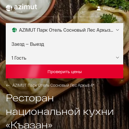
Войти
AZIMUT Парк Отель Сосновый Лес Архыз 4*
Проверить цены
AZIMUT Парк Отель Сосновый Лес Архыз 4*
Ресторан
национальной кухни
«Къазан»