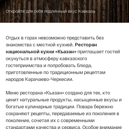
Откройте для себя подлинный вкус Кавказа
Отдых в горах невозможно представить без
знакомства с местной кухней.
Ресторан
национальной кухни «Къазан»
приглашает гостей
окунуться в атмосферу кавказского
гостеприимства и попробовать блюда,
приготовленные по традиционным рецептам
народов Карачаево-Черкесии.
Меню ресторана «Къазан» создано для тех, кто
ценит натуральные продукты, насыщенные вкусы и
богатые кулинарные традиции. Повара бережно
сохраняют рецепты, передаваемые из поколения в
поколение, сочетая их с современными
стандартами качества и сервиса. Особое внимание