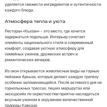
уделяется свежести ингредиентов и аутентичности
каждого блюда.
Атмосфера тепла и уюта
Ресторан «Къазан» – это место, где хочется
задержаться подольше. Интерьер сочетает
элементы национального стиля и современный
комфорт, создавая уютную атмосферу для
семейных ужинов, дружеских встреч и
романтических вечеров.
Из окон открываются живописные виды на горные
пейзажи Архыза, которые делают каждую трапезу
особенно запоминающейся. После активного дня на
горнолыжных трассах, пеших маршрутах или
экскурсиях по окрестностям приятно насладиться
вкусным ужином в окружении величественной
природы Кавказа.