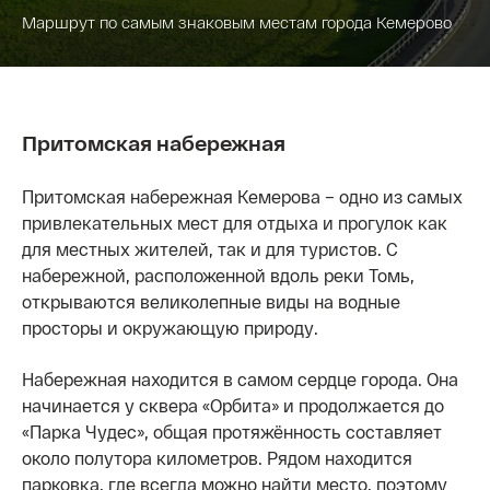
Маршрут по самым знаковым местам города Кемерово
Притомская набережная
Притомская набережная Кемерова – одно из самых
привлекательных мест для отдыха и прогулок как
для местных жителей, так и для туристов. С
набережной, расположенной вдоль реки Томь,
открываются великолепные виды на водные
просторы и окружающую природу.
Набережная находится в самом сердце города. Она
начинается у сквера «Орбита» и продолжается до
«Парка Чудес», общая протяжённость составляет
около полутора километров. Рядом находится
парковка, где всегда можно найти место, поэтому