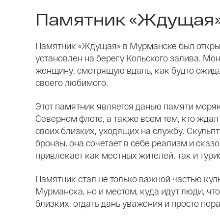
Памятник «Ждущая
Памятник «Ждущая» в Мурманске был открыт 
установлен на берегу Кольского залива. Мо
женщину, смотрящую вдаль, как будто ож
своего любимого.
Этот памятник является данью памяти моряк
Северном флоте, а также всем тем, кто жда
своих близких, уходящих на службу. Скульп
бронзы, она сочетает в себе реализм и сказо
привлекает как местных жителей, так и тури
Памятник стал не только важной частью кул
Мурманска, но и местом, куда идут люди, чт
близких, отдать дань уважения и просто по