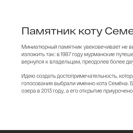
Памятник коту Сем
Миниатюрный памятник увековечивает не в
изложить так: в 1987 году мурманские путеш
вернулся к владельцам, преодолев более дв
Идею создать достопримечательность, котор
голосования выбрали именно кота Семёна. 
озера в 2013 году, а его открытие приурочено