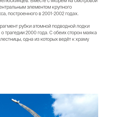
Челюскинцев. Вместе с якорем на смотровой
центральным элементом крупного
а, построенного в 2001-2002 годах.
рагмент рубки атомной подводной лодки
о трагедии 2000 года. С обеих сторон маяка
естницы, одна из которых ведёт к храму