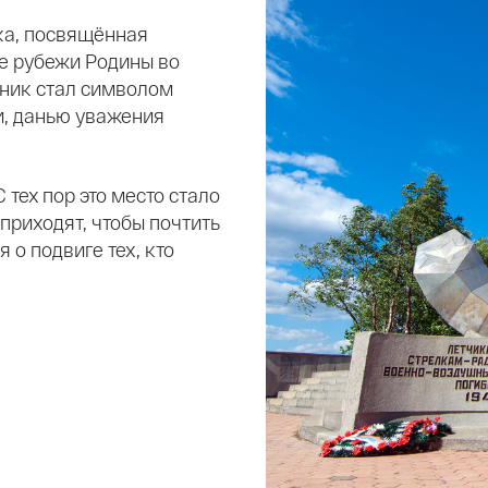
ка, посвящённая
е рубежи Родины во
ник стал символом
и, данью уважения
 тех пор это место стало
 приходят, чтобы почтить
 о подвиге тех, кто