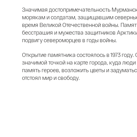
Значимая достопримечательность Мурманс
морякам и солдатам, защищавшим северны
время Великой Отечественной войны. Памят
бесстрашия и мужества защитников Арктик
подвигу североморцев в годы войны.
Открытие памятника состоялось в 1973 году. С
значимой точкой на карте города, куда люди
память героев, возложить цветы и задуматься
отстоял мир и свободу.