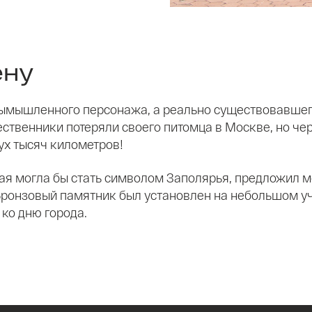
ену
ымышленного персонажа, а реально существовавшего
ественники потеряли своего питомца в Москве, но че
ух тысяч километров!
ая могла бы стать символом Заполярья, предложил м
Бронзовый памятник был установлен на небольшом у
 ко дню города.