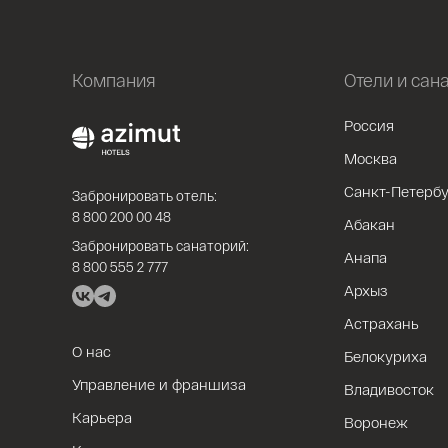
Компания
Отели и сан
Россия
Москва
Санкт-Петербу
Забронировать отель:
8 800 200 00 48
Абакан
Забронировать санаторий:
Анапа
8 800 555 2 777
Архыз
Астрахань
О нас
Белокуриха
Управление и франшиза
Владивосток
Карьера
Воронеж