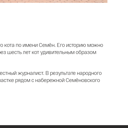
 кота по имени Семён. Его историю можно
рез шесть лет кот удивительным образом
естный журналист. В результате народного
частке рядом с набережной Семёновского