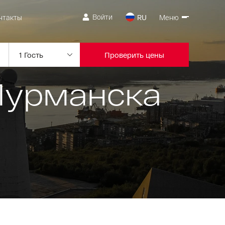
Войти
нтакты
RU
Меню
Проверить цены
Мурманска