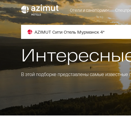
Отели и санатории
Спецпр
AZIMUT Сити Отель Мурманск 4*
Интересны
В этой подборке представлены самые известные