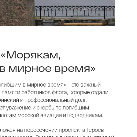
«Морякам,
в мирное время»
гибшим в мирное время» – это важный
памяти работников флота, которые отдали
оинский и профессиональный долг.
т уважение и скорбь по погибшим
илотам морской авиации и подводникам.
ложен на пересечении проспекта Героев-