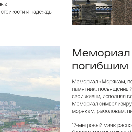
ных
стойкости и надежды.
Мемориал 
погибшим 
Мемориал «Морякам, по
памятник, посвященный 
свои жизни, исполняя в
Мемориал символизируе
морякам, рыболовам, п
17-метровый маяк распо