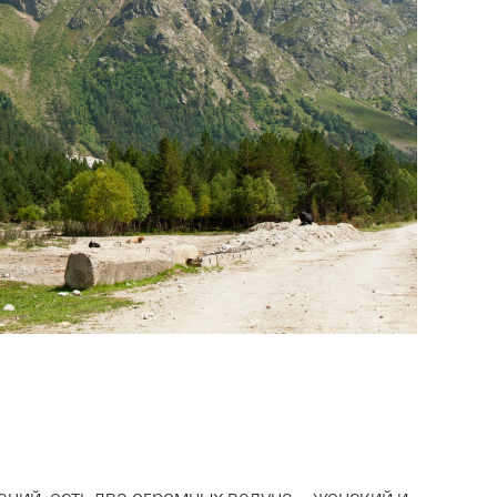
аний, есть два огромных валуна – женский и