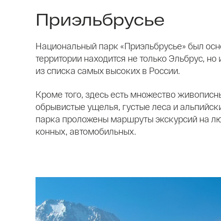
Приэльбрусье
Национальный парк «Приэльбрусье» был основ
территории находится не только Эльбрус, но 
из списка самых высоких в России.
Кроме того, здесь есть множество живописн
обрывистые ущелья, густые леса и альпийски
парка проложены маршруты экскурсий на лю
конных, автомобильных.