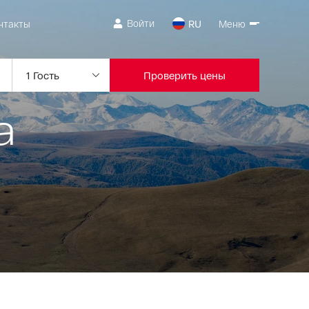
Войти
нтакты
RU
Меню
Проверить цены
а