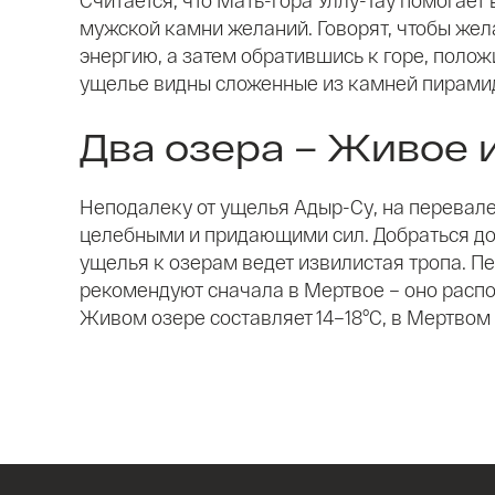
мужской камни желаний. Говорят, чтобы жела
энергию, а затем обратившись к горе, полож
ущелье видны сложенные из камней пирамиды
Два озера – Живое 
Неподалеку от ущелья Адыр-Су, на перевале
целебными и придающими сил. Добраться до н
ущелья к озерам ведет извилистая тропа. П
рекомендуют сначала в Мертвое – оно распо
Живом озере составляет 14–18°C, в Мертвом