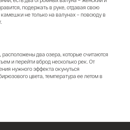
равится, подержать в руке, отдавая свою
 камешки не только на валунах – повсюду в
.
, расположены два озера, которые считаются
ъем и перейти вброд несколько рек. От
жения нужного эффекта окунуться
бирюзового цвета, температура ее летом в