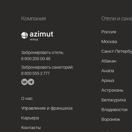
Компания
Отели и сан
Россия
Москва
Санкт-Петербу
Забронировать отель:
8 800 200 00 48
Абакан
Забронировать санаторий:
Анапа
8 800 555 2 777
Архыз
Астрахань
О нас
Белокуриха
Управление и франшиза
Владивосток
Карьера
Воронеж
Контакты