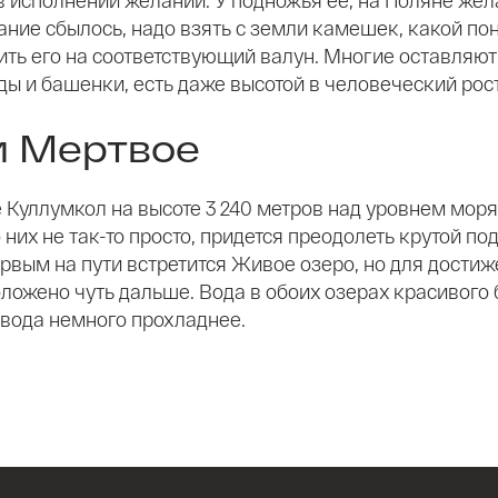
ние сбылось, надо взять с земли камешек, какой пон
ить его на соответствующий валун. Многие оставляют
 и башенки, есть даже высотой в человеческий рост
и Мертвое
 Куллумкол на высоте 3 240 метров над уровнем моря
их не так-то просто, придется преодолеть крутой под
ервым на пути встретится Живое озеро, но для дости
ложено чуть дальше. Вода в обоих озерах красивого 
 вода немного прохладнее.