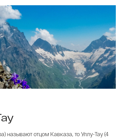
Тау
ра) называют отцом Кавказа, то Уллу-Тау (4