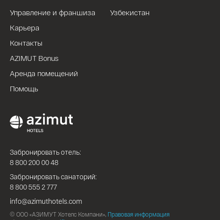
Управление и франшиза
Узбекистан
Карьера
Контакты
AZIMUT Bonus
Аренда помещений
Помощь
Забронировать отель:
8 800 200 00 48
Забронировать санаторий:
8 800 555 2 777
info@azimuthotels.com
© ООО «АЗИМУТ Хотелс Компани»,
Правовая информация