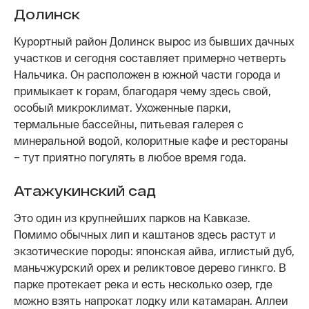
Долинск
Курортный район Долинск вырос из бывших дачных
участков и сегодня составляет примерно четверть
Нальчика. Он расположен в южной части города и
примыкает к горам, благодаря чему здесь свой,
особый микроклимат. Ухоженные парки,
термальные бассейны, питьевая галерея с
минеральной водой, колоритные кафе и рестораны
– тут приятно погулять в любое время года.
Атажукинский сад
Это один из крупнейших парков на Кавказе.
Помимо обычных лип и каштанов здесь растут и
экзотические породы: японская айва, иглистый дуб,
маньчжурский орех и реликтовое дерево гинкго. В
парке протекает река и есть несколько озер, где
можно взять напрокат лодку или катамаран. Аллеи