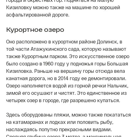
Кизиловку можно также на машине по хорошей
асфальтированной дороге.
Курортное озеро
Оно расположено в курортном районе Долинск, в
той части Атажукинского сада, которую называют
также Курортным парком. Это искусственное озеро
было создано в 1960 году у подножья горы Большая
Кизиловка. Раньше на вершину горы отсюда вела
канатная дорога, но в 2014 году ее демонтировали.
Озеро наполняется водой из горной речки Нальчик,
зимой его осушают и чистят. Это единственное из
четырех озер в городе, где разрешено купаться.
Здесь оборудованы пляжи, можно также покататься
на катамаранах и лодках или половить рыбу,
наслаждаясь попутно прекрасными видами.
Средняя глубина озера 3 метра, а максимальная