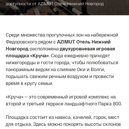
доступности от AZIMUT Отель Нижний Новгород
Среди множества прогулочных зон на набережной
Федоровского рядом с
AZIMUT Отель Нижний
Новгород
расположена
двухуровневая игровая
площадка «Круча»
. Сюда ежедневно приходят
нижегородцы и гости города, чтобы полюбоваться
панорамным видом на слияние Оки и Волги,
подышать свежим речным воздухом и провести
время в кругу семьи.
«Круча» — это современный игровой комплекс на
второй и третьей террасе ландшафтного Парка 800.
Площадка состоит из навеса, качелей, горок, мест
для отдыха. Здесь можно покорять высоты склонов