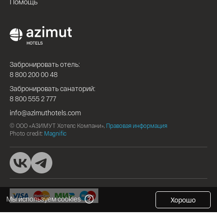
Помощь
Забронировать отель:
8 800 200 00 48
Забронировать санаторий:
8 800 555 2 777
info@azimuthotels.com
© ООО «АЗИМУТ Хотелс Компани»,
Правовая информация
Photo credit:
Magnific
Мы используем cookies
Хорошо