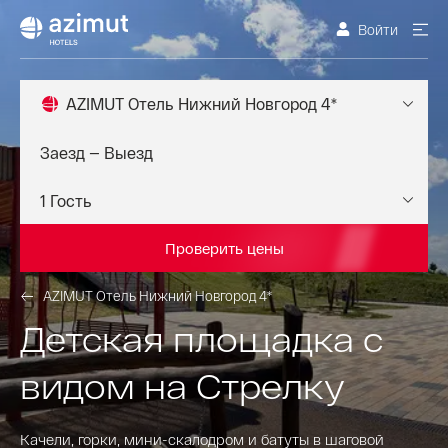
Войти
AZIMUT Отель Нижний Новгород 4*
Проверить цены
AZIMUT Отель Нижний Новгород 4*
Детская площадка с
видом на Стрелку
Качели, горки, мини-скалодром и батуты в шаговой