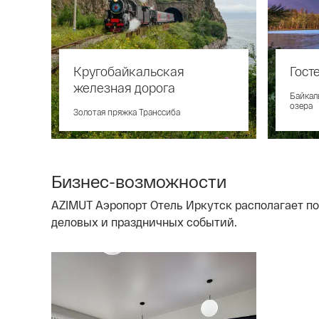
Кругобайкальская
Гост
железная дорога
Байкал
озера
Золотая пряжка Транссиба
Бизнес-возможности
AZIMUT Аэропорт Отель Иркутск располагает по
деловых и праздничных событий.