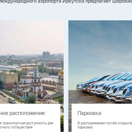
Международного аэропорта Иркутска предлагает широкий
ное расположение
Парковка
я транспортная доступность для
В распоряжении гостей открыта
тного путешествия
парковка