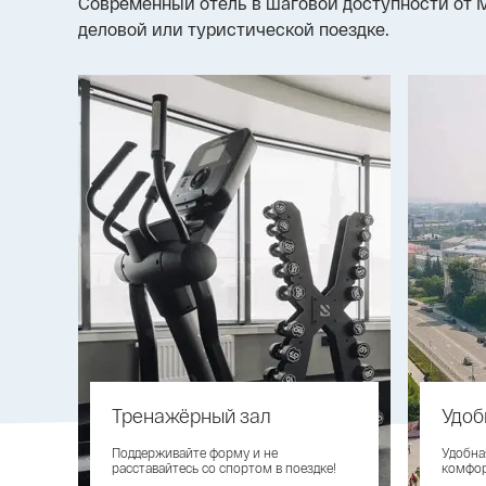
Современный отель в шаговой доступности от 
деловой или туристической поездке.
Тренажёрный зал
Удоб
Поддерживайте форму и не
Удобна
расставайтесь со спортом в поездке!
комфор