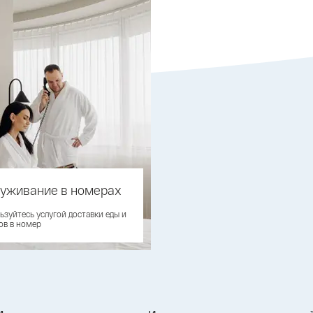
уживание в номерах
ьзуйтесь услугой доставки еды и
ов в номер