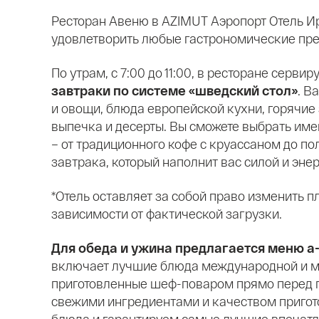
Ресторан Авеню в AZIMUT Аэропорт Отель И
удовлетворить любые гастрономические пре
По утрам, с 7:00 до 11:00, в ресторане серви
завтраки по системе «шведский стол»
. В
и овощи, блюда европейской кухни, горячие 
выпечка и десерты. Вы сможете выбрать имен
– от традиционного кофе с круассаном до по
завтрака, который наполнит вас силой и энер
*Отель оставляет за собой право изменить п
зависимости от фактической загрузки.
Для обеда и ужина предлагается меню а-
включает лучшие блюда международной и м
приготовленные шеф-поваром прямо перед 
свежими ингредиентами и качеством приго