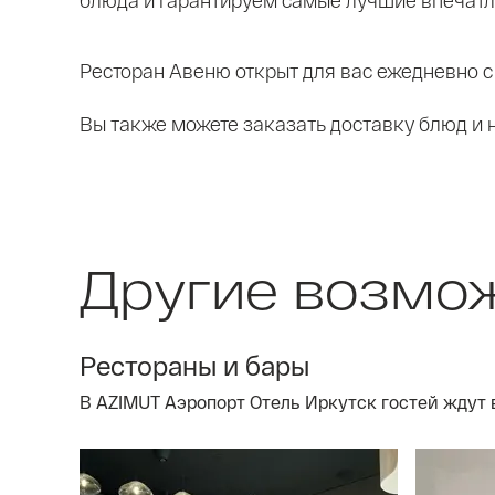
блюда и гарантируем самые лучшие впечатл
Ресторан Авеню открыт для вас ежедневно с
Вы также можете заказать доставку блюд и 
Другие возмо
Рестораны и бары
В AZIMUT Аэропорт Отель Иркутск гостей ждут 