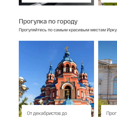
Прогулка по городу
Прогуляйтесь по самым красивым местам Иркут
От декабристов до
Прог