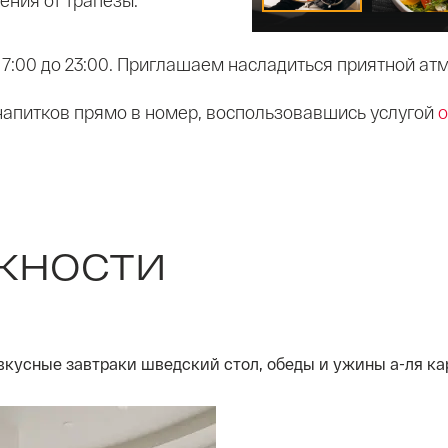
ения от трапезы.
 7:00 до 23:00. Приглашаем насладиться приятной а
напитков прямо в номер, воспользовавшись услугой
о
жности
вкусные завтраки шведский стол, обеды и ужины а-ля ка