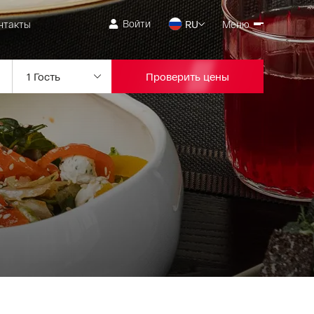
Войти
нтакты
RU
Меню
Проверить цены