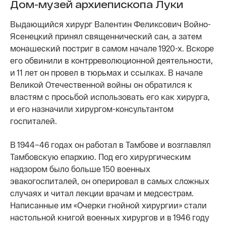
Дом-музей архиепископа Луки
Выдающийся хирург Валентин Феликсович Войно-
Ясенецкий принял священнический сан, а затем
монашеский постриг в самом начале 1920-х. Вскоре
его обвинили в контрреволюционной деятельности,
и 11 лет он провел в тюрьмах и ссылках. В начале
Великой Отечественной войны он обратился к
властям с просьбой использовать его как хирурга,
и его назначили хирургом-консультантом
госпиталей.
В 1944–46 годах он работал в Тамбове и возглавлял
Тамбовскую епархию. Под его хирургическим
надзором было больше 150 военных
эвакогоспиталей, он оперировал в самых сложных
случаях и читал лекции врачам и медсестрам.
Написанные им «Очерки гнойной хирургии» стали
настольной книгой военных хирургов и в 1946 году