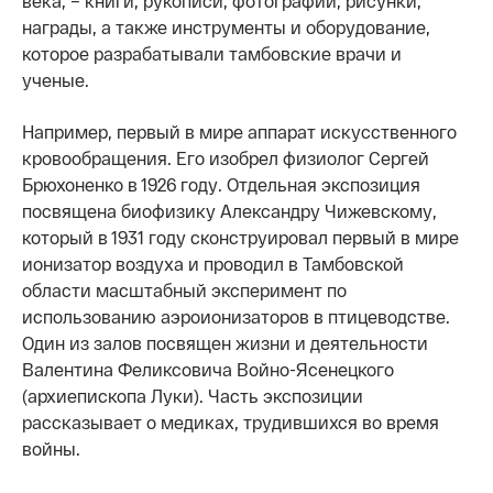
века, – книги, рукописи, фотографии, рисунки,
награды, а также инструменты и оборудование,
которое разрабатывали тамбовские врачи и
ученые.
Например, первый в мире аппарат искусственного
кровообращения. Его изобрел физиолог Сергей
Брюхоненко в 1926 году. Отдельная экспозиция
посвящена биофизику Александру Чижевскому,
который в 1931 году сконструировал первый в мире
ионизатор воздуха и проводил в Тамбовской
области масштабный эксперимент по
использованию аэроионизаторов в птицеводстве.
Один из залов посвящен жизни и деятельности
Валентина Феликсовича Войно-Ясенецкого
(архиепископа Луки). Часть экспозиции
рассказывает о медиках, трудившихся во время
войны.