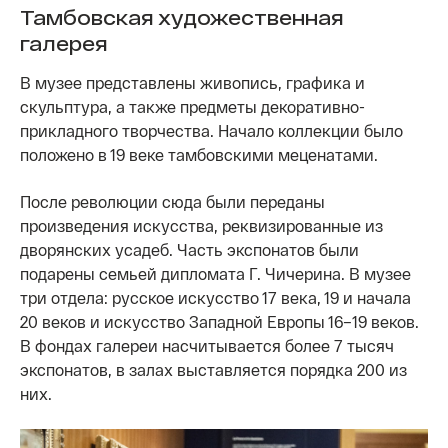
Тамбовская художественная
галерея
В музее представлены живопись, графика и
скульптура, а также предметы декоративно-
прикладного творчества. Начало коллекции было
положено в 19 веке тамбовскими меценатами.
После революции сюда были переданы
произведения искусства, реквизированные из
дворянских усадеб. Часть экспонатов были
подарены семьей дипломата Г. Чичерина. В музее
три отдела: русское искусство 17 века, 19 и начала
20 веков и искусство Западной Европы 16–19 веков.
В фондах галереи насчитывается более 7 тысяч
экспонатов, в залах выставляется порядка 200 из
них.