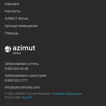
Карьера
Контакты
AZIMUT Bonus
Аренда помещений
Помощь
Забронировать отель:
8 800 200 00 48
Забронировать санаторий:
8 800 555 2 777
info@azimuthotels.com
© ООО «АЗИМУТ Хотелс Компани»,
Правовая информация
Photo credit:
Magnific