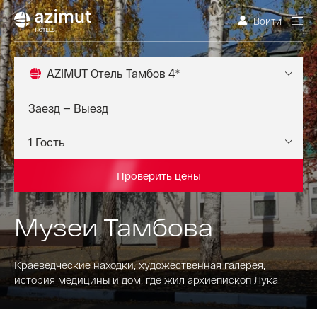
Войти
AZIMUT Отель Тамбов 4*
Проверить цены
Музеи Тамбова
Краеведческие находки, художественная галерея,
история медицины и дом, где жил архиепископ Лука