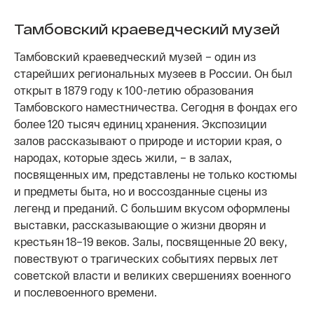
Тамбовский краеведческий музей
Тамбовский краеведческий музей – один из
старейших региональных музеев в России. Он был
открыт в 1879 году к 100-летию образования
Тамбовского наместничества. Сегодня в фондах его
более 120 тысяч единиц хранения. Экспозиции
залов рассказывают о природе и истории края, о
народах, которые здесь жили, – в залах,
посвященных им, представлены не только костюмы
и предметы быта, но и воссозданные сцены из
легенд и преданий. С большим вкусом оформлены
выставки, рассказывающие о жизни дворян и
крестьян 18–19 веков. Залы, посвященные 20 веку,
повествуют о трагических событиях первых лет
советской власти и великих свершениях военного
и послевоенного времени.