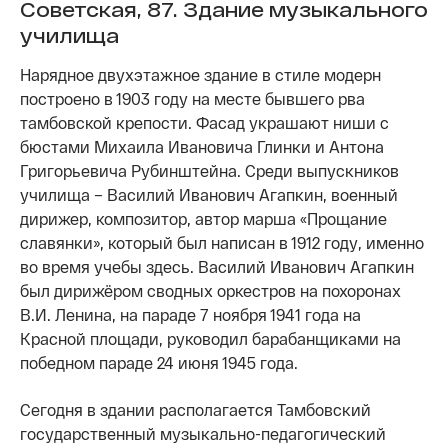
Советская, 87. Здание музыкального
училища
Нарядное двухэтажное здание в стиле модерн
построено в 1903 году на месте бывшего рва
тамбовской крепости. Фасад украшают ниши с
бюстами Михаила Ивановича Глинки и Антона
Григорьевича Рубинштейна. Среди выпускников
училища – Василий Иванович Агапкин, военный
дирижер, композитор, автор марша «Прощание
славянки», который был написан в 1912 году, именно
во время учебы здесь. Василий Иванович Агапкин
был дирижёром сводных оркестров на похоронах
В.И. Ленина, на параде 7 ноября 1941 года на
Красной площади, руководил барабанщиками на
победном параде 24 июня 1945 года.
Сегодня в здании располагается Тамбовский
государственный музыкально-педагогический