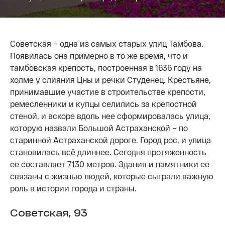
Советская – одна из самых старых улиц Тамбова.
Появилась она примерно в то же время, что и
тамбовская крепость, построенная в 1636 году на
холме у слияния Цны и речки Студенец. Крестьяне,
принимавшие участие в строительстве крепости,
ремесленники и купцы селились за крепостной
стеной, и вскоре вдоль нее сформировалась улица,
которую назвали Большой Астраханской – по
старинной Астраханской дороге. Город рос, и улица
становилась всё длиннее. Сегодня протяженность
ее составляет 7130 метров. Здания и памятники ее
связаны с жизнью людей, которые сыграли важную
роль в истории города и страны.
Советская, 93