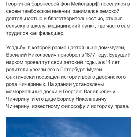
Георгиной баронессой фон Мейендорф) поселился в
своем тамбовском имении, занимался земской
деятельностью и благотворительностью, открыл
сельскую школу, медицинский пункт, где часто сам
трудился как фельдшер.
Усадьбу, в которой размещается ныне дом-музей,
Василий Николаевич приобрел в 1877 году. Будущий
нарком провел тут свои детский годы, а в 14 лет
родители увезли его в Петербург. Музей
фактически посвящен истории всего дворянского
рода Чичериных. На здании установлены
мемориальные доски и Георгию Васильевичу
Чичерину, и его дяде Борису Николаевичу
Чичерину, известному философу и историку права.