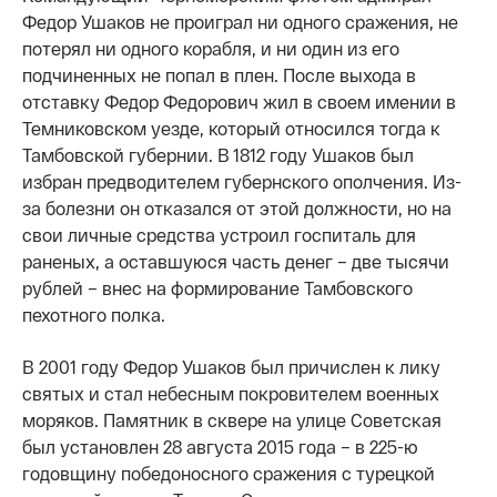
Федор Ушаков не проиграл ни одного сражения, не
потерял ни одного корабля, и ни один из его
подчиненных не попал в плен. После выхода в
отставку Федор Федорович жил в своем имении в
Темниковском уезде, который относился тогда к
Тамбовской губернии. В 1812 году Ушаков был
избран предводителем губернского ополчения. Из-
за болезни он отказался от этой должности, но на
свои личные средства устроил госпиталь для
раненых, а оставшуюся часть денег – две тысячи
рублей – внес на формирование Тамбовского
пехотного полка.
В 2001 году Федор Ушаков был причислен к лику
святых и стал небесным покровителем военных
моряков. Памятник в сквере на улице Советская
был установлен 28 августа 2015 года – в 225-ю
годовщину победоносного сражения с турецкой