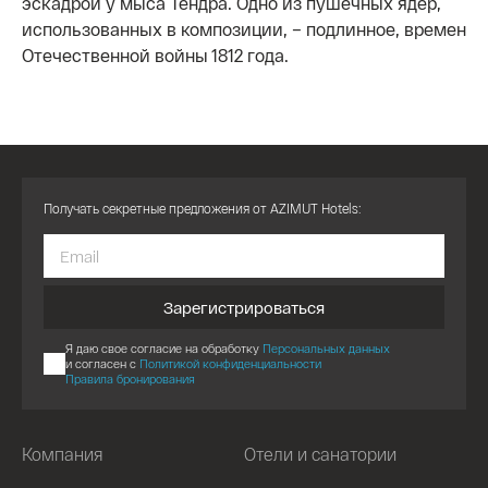
эскадрой у мыса Тендра. Одно из пушечных ядер,
использованных в композиции, – подлинное, времен
Отечественной войны 1812 года.
Получать секретные предложения от AZIMUT Hotels:
Зарегистрироваться
Я даю свое согласие на обработку
Персональных данных
и согласен с
Политикой конфиденциальности
Правила бронирования
Компания
Отели и санатории