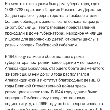
На месте этого здания был дом губернатора, где в
1786–1788 годах жил Гавриил Романович Державин.
За два года его губернаторства в Тамбове стали
больше соблюдать законы, были основаны дом для
сирот, больницы, театр (первые представления
проходили в доме губернатора), народное училище
и школа для дворянских детей, открыты школы в
разных городах Тамбовской губернии.
В 1843 году на месте обветшавшего дома
губернатора построили новое здание – по проекту
Александра Брюллова, старшего брата знаменитого
живописца. В нем до 1918 года располагался
Александринский институт благородных девиц. В
годы Великой Отечественной войны здесь
размещался госпиталь. В 1944 году здание было
передано Тамбовскому государственному
пединституту, а в 1995 году он был реорганизован в
Тамбовский государственный университет им. Г. Р.