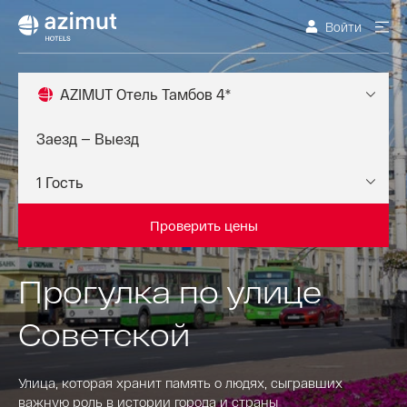
Войти
AZIMUT Отель Тамбов 4*
Проверить цены
Прогулка по улице
Советской
Улица, которая хранит память о людях, сыгравших
важную роль в истории города и страны