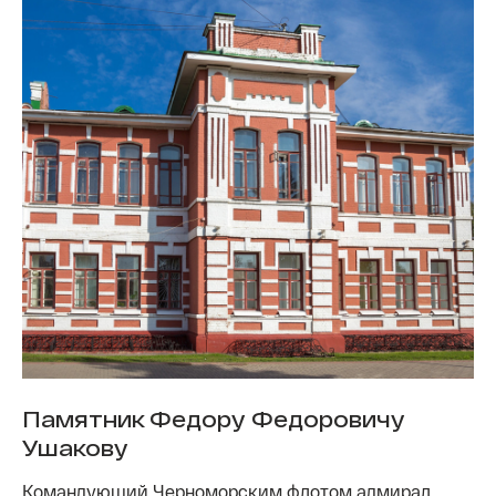
Памятник Федору Федоровичу
Ушакову
Командующий Черноморским флотом адмирал