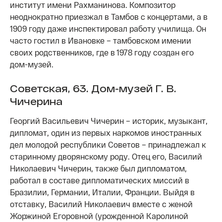
институт имени Рахманинова. Композитор
неоднократно приезжал в Тамбов с концертами, а в
1909 году даже инспектировал работу училища. Он
часто гостил в Ивановке – тамбовском имении
своих родственников, где в 1978 году создан его
дом-музей.
Советская, 63. Дом-музей Г. В.
Чичерина
Георгий Васильевич Чичерин – историк, музыкант,
дипломат, один из первых наркомов иностранных
дел молодой республики Советов – принадлежал к
старинному дворянскому роду. Отец его, Василий
Николаевич Чичерин, также был дипломатом,
работал в составе дипломатических миссий в
Бразилии, Германии, Италии, Франции. Выйдя в
отставку, Василий Николаевич вместе с женой
Жоржиной Егоровной (урожденной Каролиной