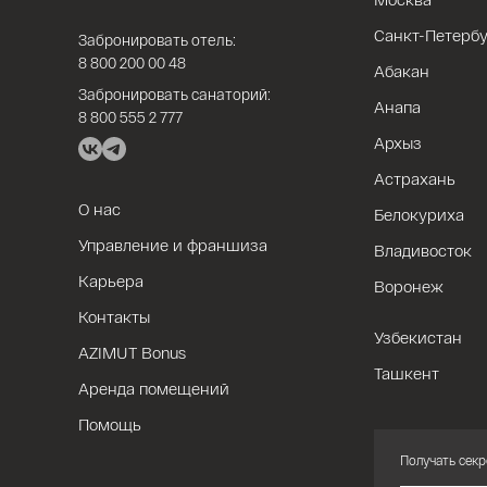
Санкт-Петербу
Забронировать отель:
8 800 200 00 48
Абакан
Забронировать санаторий:
Анапа
8 800 555 2 777
Архыз
Астрахань
О нас
Белокуриха
Управление и франшиза
Владивосток
Карьера
Воронеж
Контакты
Узбекистан
AZIMUT Bonus
Ташкент
Аренда помещений
Помощь
Получать секр