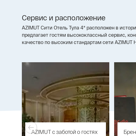
Сервис и расположение
AZIMUT Сити Отель Тула 4* расположен в истор
предлагает гостям высококлассный сервис, ко
качество по высоким стандартам сети AZIMUT H
AZIMUT с заботой о гостях
Брен