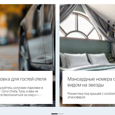
овка для гостей отеля
Мансардные номера 
видом на звезды
ьзуйтесь услугами парковки в
 Сити Отель Тула, и вам не
Романтика под крышей с особой
ся беспокоиться за сохранность
атмосферой
биля