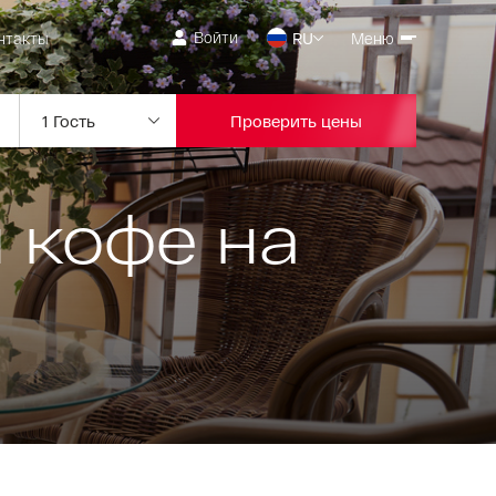
Войти
нтакты
RU
Меню
Проверить цены
 кофе на