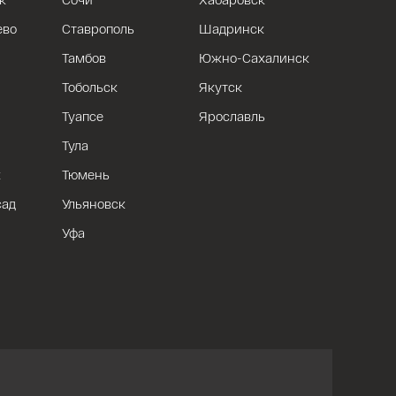
ево
Ставрополь
Шадринск
Тамбов
Южно-Сахалинск
Тобольск
Якутск
Туапсе
Ярославль
Тула
к
Тюмень
сад
Ульяновск
Уфа