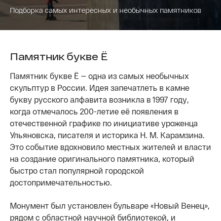
Подборка самых интересных и необычных памятников
Памятник букве Ё
Памятник букве Ё — одна из самых необычных
скульптур в России. Идея запечатлеть в камне
букву русского алфавита возникла в 1997 году,
когда отмечалось 200-летие её появления в
отечественной графике по инициативе уроженца
Ульяновска, писателя и историка Н. М. Карамзина.
Это событие вдохновило местных жителей и власти
на создание оригинального памятника, который
быстро стал популярной городской
достопримечательностью.
Монумент был установлен бульваре «Новый Венец»,
рядом с областной научной библиотекой, и