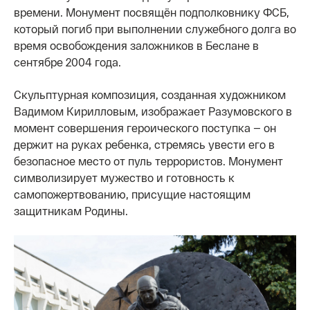
времени. Монумент посвящён подполковнику ФСБ,
который погиб при выполнении служебного долга во
время освобождения заложников в Беслане в
сентябре 2004 года.
Скульптурная композиция, созданная художником
Вадимом Кирилловым, изображает Разумовского в
момент совершения героического поступка — он
держит на руках ребенка, стремясь увести его в
безопасное место от пуль террористов. Монумент
символизирует мужество и готовность к
самопожертвованию, присущие настоящим
защитникам Родины.