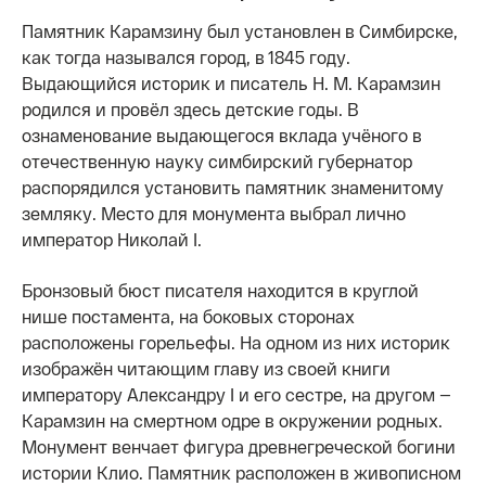
Памятник Карамзину был установлен в Симбирске,
как тогда назывался город, в 1845 году.
Выдающийся историк и писатель Н. М. Карамзин
родился и провёл здесь детские годы. В
ознаменование выдающегося вклада учёного в
отечественную науку симбирский губернатор
распорядился установить памятник знаменитому
земляку. Место для монумента выбрал лично
император Николай I.
Бронзовый бюст писателя находится в круглой
нише постамента, на боковых сторонах
расположены горельефы. На одном из них историк
изображён читающим главу из своей книги
императору Александру I и его сестре, на другом —
Карамзин на смертном одре в окружении родных.
Монумент венчает фигура древнегреческой богини
истории Клио. Памятник расположен в живописном