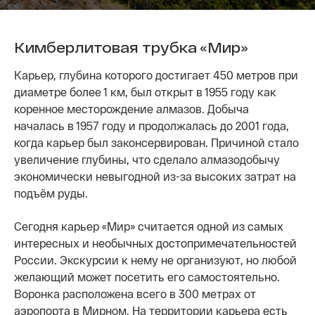
Кимберлитовая трубка «Мир»
Карьер, глубина которого достигает 450 метров при
диаметре более 1 км, был открыт в 1955 году как
коренное месторождение алмазов. Добыча
началась в 1957 году и продолжалась до 2001 года,
когда карьер был законсервирован. Причиной стало
увеличение глубины, что сделало алмазодобычу
экономически невыгодной из-за высоких затрат на
подъём руды.
Сегодня карьер «Мир» считается одной из самых
интересных и необычных достопримечательностей
России. Экскурсии к нему не организуют, но любой
желающий может посетить его самостоятельно.
Воронка расположена всего в 300 метрах от
аэропорта в Мирном. На территории карьера есть