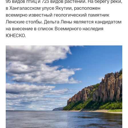
95 видов птиц и 723 видов растений. На берегу реки,
в Хангаласском улусе Якутии, расположен
всемирно известный геологический памятник
Ленские столбы. Дельта Лены является кандидатом
на внесение в список Всемирного наследия
ЮНЕСКО.