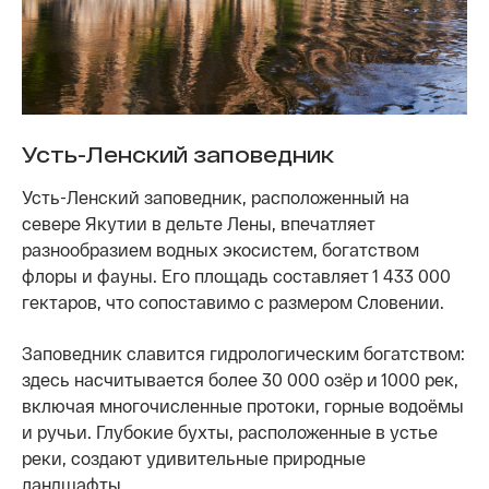
Усть-Ленский заповедник
Усть-Ленский заповедник, расположенный на
севере Якутии в дельте Лены, впечатляет
разнообразием водных экосистем, богатством
флоры и фауны. Его площадь составляет 1 433 000
гектаров, что сопоставимо с размером Словении.
Заповедник славится гидрологическим богатством:
здесь насчитывается более 30 000 озёр и 1000 рек,
включая многочисленные протоки, горные водоёмы
и ручьи. Глубокие бухты, расположенные в устье
реки, создают удивительные природные
ландшафты.