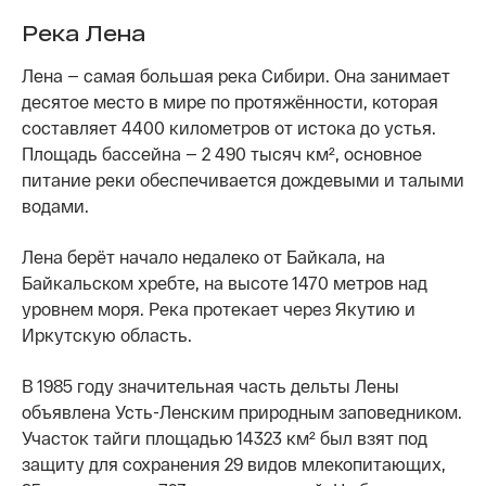
Река Лена
Лена — самая большая река Сибири. Она занимает
десятое место в мире по протяжённости, которая
составляет 4400 километров от истока до устья.
Площадь бассейна — 2 490 тысяч км², основное
питание реки обеспечивается дождевыми и талыми
водами.
Лена берёт начало недалеко от Байкала, на
Байкальском хребте, на высоте 1470 метров над
уровнем моря. Река протекает через Якутию и
Иркутскую область.
В 1985 году значительная часть дельты Лены
объявлена Усть-Ленским природным заповедником.
Участок тайги площадью 14323 км² был взят под
защиту для сохранения 29 видов млекопитающих,