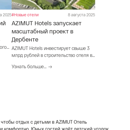
та 2025
#Новые отели
8 августа 2025
ий
AZIMUT Hotels запускает
масштабный проект в
Дербенте
о
ого
AZIMUT Hotels инвестирует свыше 3
млрд рублей в строительство отеля в
йской
Дербенте
Узнать больше...
чтобы отдых с детьми в AZIMUT Отель
 и комфортно. Юных гостей ждёт детский уголок