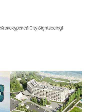
 экскурсией City Sightseeing!