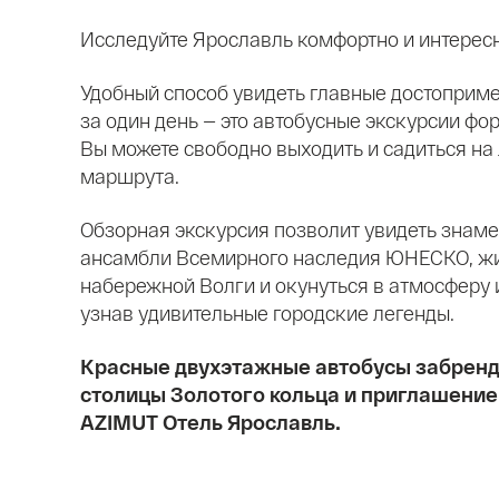
Исследуйте Ярославль комфортно и интересно
Удобный способ увидеть главные достоприм
за один день — это автобусные экскурсии форм
Вы можете свободно выходить и садиться на
маршрута.
Обзорная экскурсия позволит увидеть знам
ансамбли Всемирного наследия ЮНЕСКО, ж
набережной Волги и окунуться в атмосферу 
узнав удивительные городские легенды.
Красные двухэтажные автобусы забрен
столицы Золотого кольца и приглашение
AZIMUT Отель Ярославль.