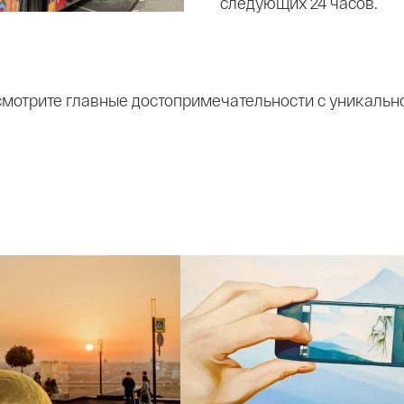
следующих 24 часов.
мотрите главные достопримечательности с уникальной