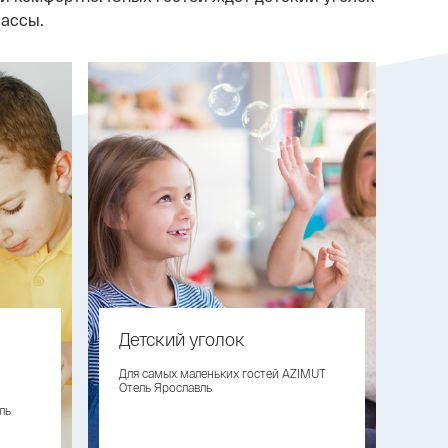
лассы.
Детский уголок
Для самых маленьких гостей AZIMUT
Отель Ярославль
ль