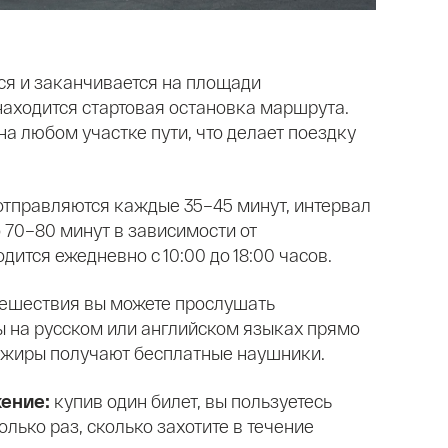
ся и заканчивается на площади
находится стартовая остановка маршрута.
а любом участке пути, что делает поездку
отправляются каждые 35–45 минут, интервал
 70–80 минут в зависимости от
одится ежедневно с 10:00 до 18:00 часов.
тешествия вы можете прослушать
 на русском или английском языках прямо
сажиры получают бесплатные наушники.
жение:
купив один билет, вы пользуетесь
лько раз, сколько захотите в течение