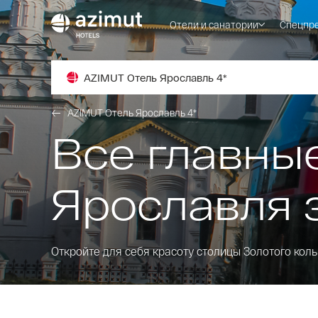
Отели и санатории
Спецпр
AZIMUT Отель Ярославль 4*
AZIMUT Отель Ярославль 4*
Все главны
Ярославля 
Откройте для себя красоту столицы Золотого коль