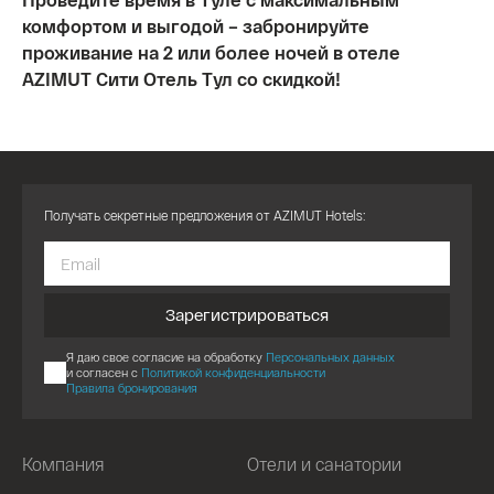
комфортом и выгодой – забронируйте
проживание на 2 или более ночей в отеле
AZIMUT Сити Отель Тул со скидкой!
Получать секретные предложения от AZIMUT Hotels:
Зарегистрироваться
Я даю свое согласие на обработку
Персональных данных
и согласен с
Политикой конфиденциальности
Правила бронирования
Компания
Отели и санатории