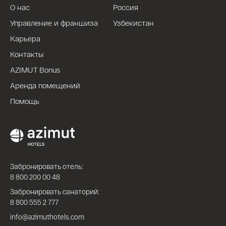
О нас
Россия
Управление и франшиза
Узбекистан
Карьера
Контакты
AZIMUT Bonus
Аренда помещений
Помощь
Забронировать отель:
8 800 200 00 48
Забронировать санаторий:
8 800 555 2 777
info@azimuthotels.com