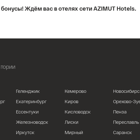
 бонусы! Ждём вас в отелях сети AZIMUT Hotels.
атории
Геленджик
Кемерово
Новосибирс
рг
Екатеринбург
Киров
Орехово-Зу
Ессентуки
Кисловодск
Пенза
Железноводск
Лиски
Переславль
Иркутск
Мирный
Саранск