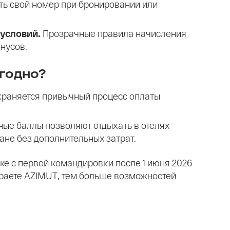
ть свой номер при бронировании или
условий.
Прозрачные правила начисления
нусов.
годно?
раняется привычный процесс оплаты
ые баллы позволяют отдыхать в отелях
ане без дополнительных затрат.
же с первой командировки после 1 июня 2026
раете AZIMUT, тем больше возможностей