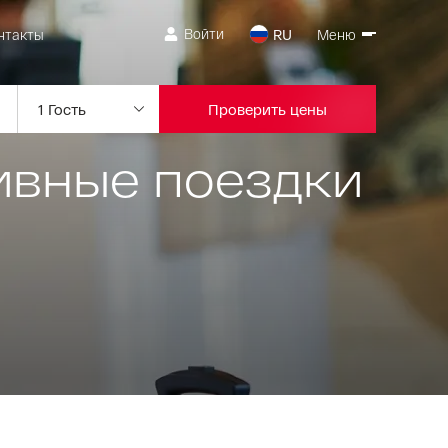
Войти
нтакты
RU
Меню
Проверить цены
ивные поездки