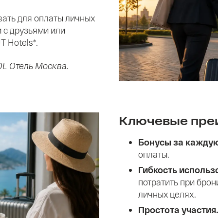
ать для оплаты личных
и с друзьями или
 Hotels*.
OL Отель Москва.
Ключевые пре
Бонусы за кажду
оплаты.
Гибкость использ
потратить при брон
личных целях.
Простота участия