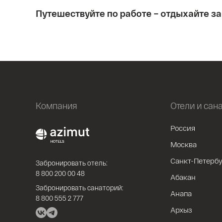
Путешествуйте по работе – отдыхайте за
Компания
Отели и сан
Россия
Москва
Санкт-Петербу
Забронировать отель:
8 800 200 00 48
Абакан
Забронировать санаторий:
Анапа
8 800 555 2 777
Архыз