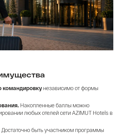
имущества
ю командировку
независимо от формы
ования.
Накопленные баллы можно
ировании любых отелей сети AZIMUT Hotels в
.
Достаточно быть участником программы