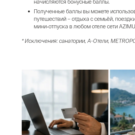
начисляются бонусные баллы.
Полученные баллы вы можете использов
путешествий – отдыха с семьёй, поездк
мини‑отпуска в любом отеле сети AZIMUT
* Исключения: санатории, А-Отели, METROP