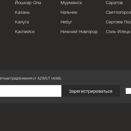
Йошкар-Ола
Мурманск
Саратов
Казань
Нальчик
Светлогорс
Калуга
Небуг
Сергиев По
Каспийск
Нижний Новгород
Соль-Илецк
етные предложения от AZIMUT Hotels:
Зарегистрироваться