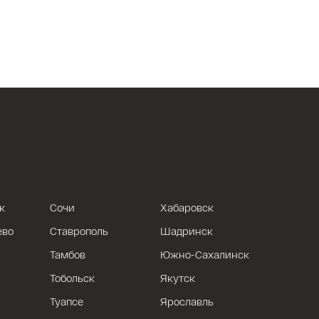
к
Сочи
Хабаровск
ево
Ставрополь
Шадринск
Тамбов
Южно-Сахалинск
Тобольск
Якутск
Туапсе
Ярославль