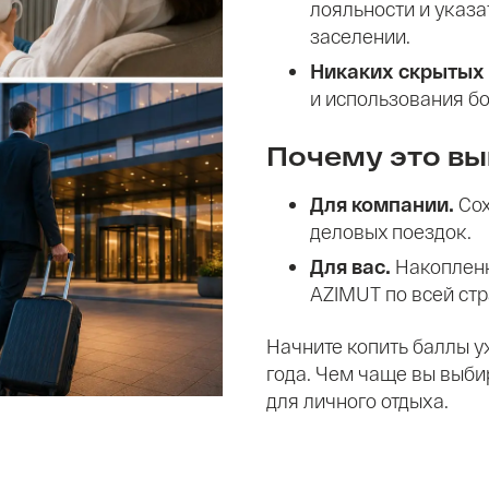
лояльности и указа
заселении.
Никаких скрытых 
и использования бо
Почему это вы
Для компании.
Сох
деловых поездок.
Для вас.
Накопленн
AZIMUT по всей стр
Начните копить баллы у
года. Чем чаще вы выби
для личного отдыха.