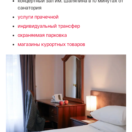
концертный зал им. Шаляпина в 10 минутах от
санатория
услуги прачечной
индивидуальный трансфер
охраняемая парковка
магазины курортных товаров