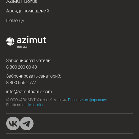
AZIMUT Bonus
Аренда помещений
Помощь
Забронировать отель:
8 800 200 00 48
Забронировать санаторий:
8 800 555 2 777
info@azimuthotels.com
© ООО «АЗИМУТ Хотелс Компани»,
Правовая информация
Photo credit:
Magnific