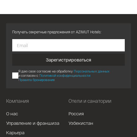
Получать секретные предложения от AZIMUT Hotels:
Зарегистрироваться
Я даю свое согласие на обработку
Персональных данных
и согласен с
Политикой конфиденциальности
Правила бронирования
Компания
Отели и санатории
О нас
Россия
Управление и франшиза
Узбекистан
Карьера