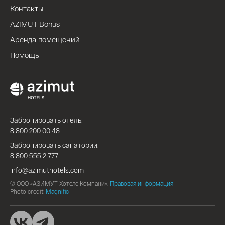
Контакты
AZIMUT Bonus
Аренда помещений
Помощь
Забронировать отель:
8 800 200 00 48
Забронировать санаторий:
8 800 555 2 777
info@azimuthotels.com
© ООО «АЗИМУТ Хотелс Компани»,
Правовая информация
Photo credit:
Magnific