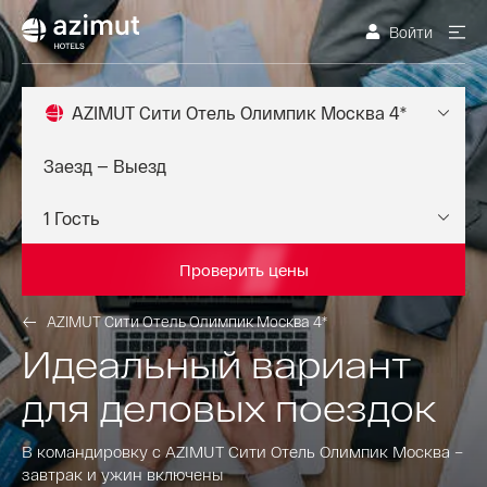
Войти
AZIMUT Сити Отель Олимпик Москва 4*
Проверить цены
AZIMUT Сити Отель Олимпик Москва 4*
Идеальный вариант
для деловых поездок
В командировку с AZIMUT Сити Отель Олимпик Москва –
завтрак и ужин включены