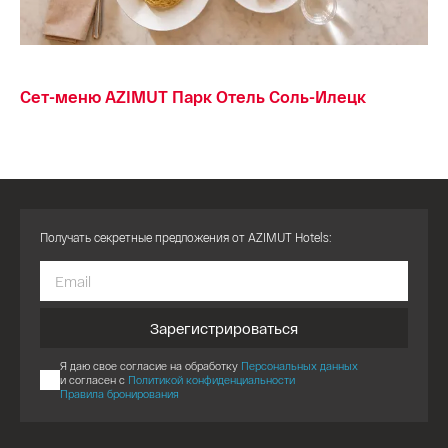
Сет-меню AZIMUT Парк Отель Соль-Илецк
Получать секретные предложения от AZIMUT Hotels:
Зарегистрироваться
Я даю свое согласие на обработку
Персональных данных
и согласен с
Политикой конфиденциальности
Правила бронирования