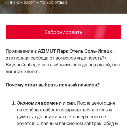
Никаких забот — только отдых!
Забронировать
Проживание в
AZIMUT Парк Отель Соль-Илецк
—
это полная свобода от вопросов «где поесть?».
Вкусный обед и сытный ужин всегда под рукой, без
лишних хлопот.
Почему стоит выбрать полный пансион?
Экономия времени и сил.
После целого дня
на солёных озёрах возвращаться в отель и
думать, где поужинать — совершенно не
хочется. С полным пансионом завтрак, обед и