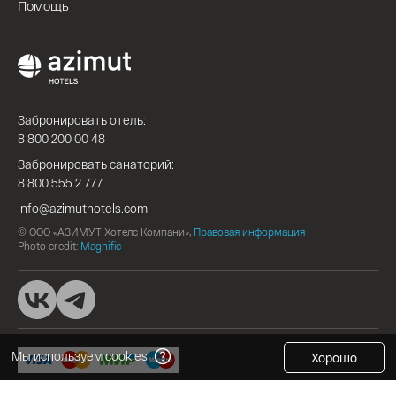
Помощь
Забронировать отель:
8 800 200 00 48
Забронировать санаторий:
8 800 555 2 777
info@azimuthotels.com
© ООО «АЗИМУТ Хотелс Компани»,
Правовая информация
Photo credit:
Magnific
Мы используем cookies
Хорошо