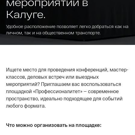
мероприятий в
Калуге.
Удобное расположение позволяет легко добраться как на
личном, так и на общественном транспорте.
Ищете место для проведения конференций, мастер-
классов, деловых встреч или выездных
мероприятий? Приглашаем вас воспользоваться
площадкой «Профессионалитет» — современное
пространство, идеально подходящее для событий
любого формата.
Что можно организовать на площадке: