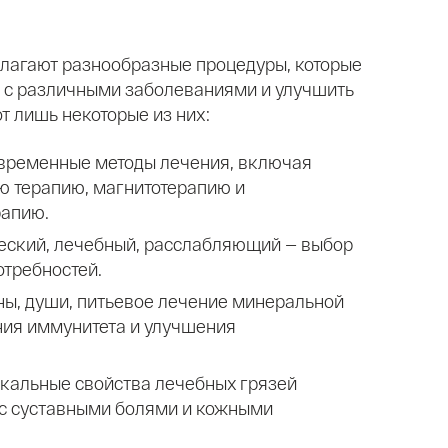
лагают разнообразные процедуры, которые
я с различными заболеваниями и улучшить
т лишь некоторые из них:
овременные методы лечения, включая
ю терапию, магнитотерапию и
рапию.
ческий, лечебный, расслабляющий — выбор
отребностей.
нны, души, питьевое лечение минеральной
ния иммунитета и улучшения
икальные свойства лечебных грязей
 с суставными болями и кожными