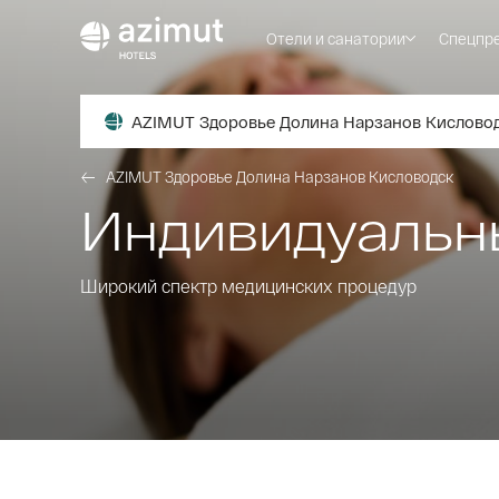
Отели и санатории
Спецпр
AZIMUT Здоровье Долина Нарзанов Кислово
AZIMUT Здоровье Долина Нарзанов Кисловодск
Индивидуальн
Широкий спектр медицинских процедур