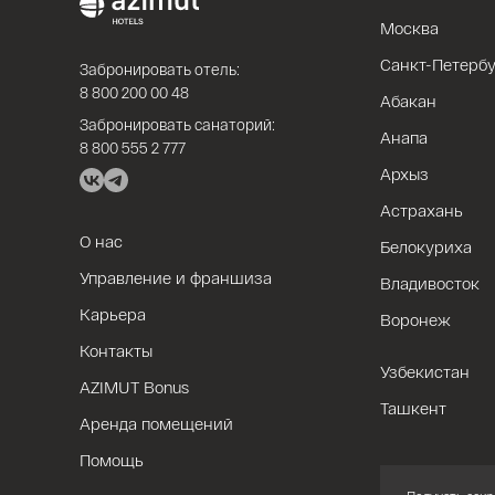
Москва
Санкт-Петербу
Забронировать отель:
8 800 200 00 48
Абакан
Забронировать санаторий:
Анапа
8 800 555 2 777
Архыз
Астрахань
О нас
Белокуриха
Управление и франшиза
Владивосток
Карьера
Воронеж
Контакты
Узбекистан
AZIMUT Bonus
Ташкент
Аренда помещений
Помощь