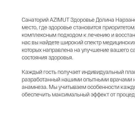
Санаторий AZIMUT Здоровье Долина Нарзано
место, где здоровье становится приоритето
комплексным подходом к лечению и восстан
нас вы найдете широкий спектр медицинских
которых направлена на улучшение вашего с
состояния здоровья.
Каждый гость получает индивидуальный пла
разработанный нашими опытными врачами н
анамнеза. Мы учитываем особенности каждо
обеспечить максимальный эффект от процед