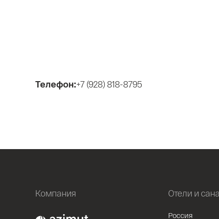
Телефон:
+7 (928) 818-8795
Компания
Отели и сан
Россия