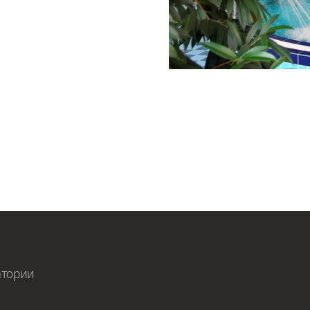
атории