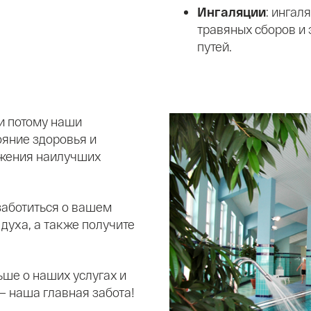
Ингаляции
: ингал
травяных сборов и
путей.
и потому наши
ояние здоровья и
ижения наилучших
заботиться о вашем
 духа, а также получите
ьше о наших услугах и
— наша главная забота!