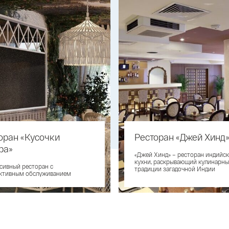
оран «Кусочки
Ресторан «Джей Хинд
ра»
«Джей Хинд» – ресторан индийс
кухни, раскрывающий кулинарны
ивный ресторан с
традиции загадочной Индии
ктивным обслуживанием