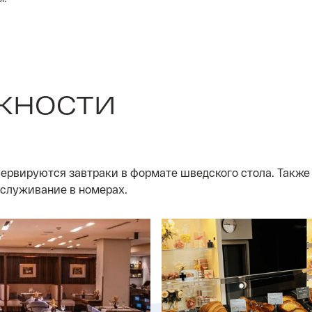
жности
ервируются завтраки в формате шведского стола. Также
бслуживание в номерах.