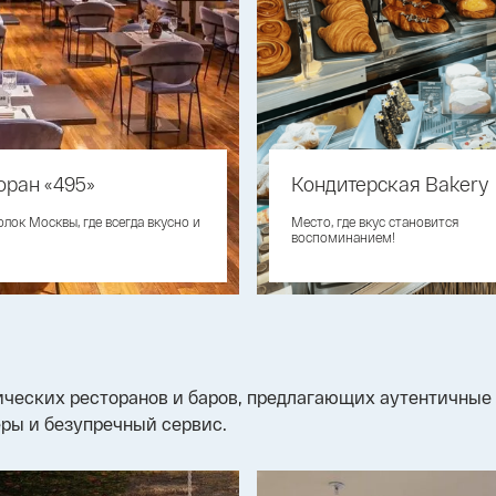
оран «495»
Кондитерская Bakery
лок Москвы, где всегда вкусно и
Место, где вкус становится
воспоминанием!
ических ресторанов и баров, предлагающих аутентичные
ры и безупречный сервис.