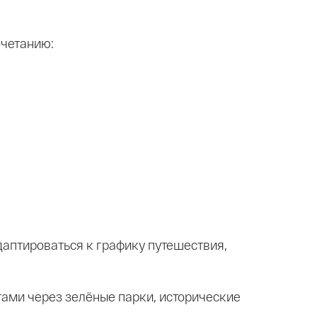
очетанию:
даптироваться к графику путешествия,
ами через зелёные парки, исторические