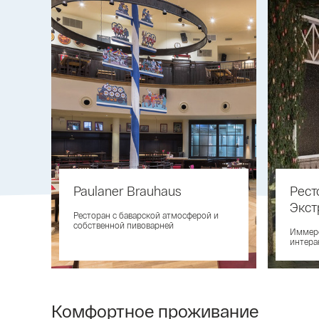
Paulaner Brauhaus
Рест
Экст
Ресторан с баварской атмосферой и
собственной пивоварней
Иммерс
интера
Комфортное проживание