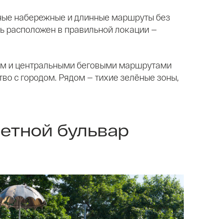
енные набережные и длинные маршруты без
ль расположен в правильной локации —
ом и центральными беговыми маршрутами
тво с городом. Рядом — тихие зелёные зоны,
етной бульвар