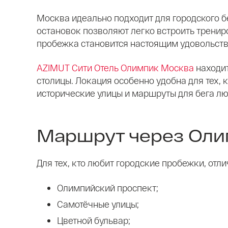
Москва идеально подходит для городского б
остановок позволяют легко встроить тренир
пробежка становится настоящим удовольст
AZIMUT Сити Отель Олимпик Москва
находит
столицы. Локация особенно удобна для тех, 
исторические улицы и маршруты для бега лю
Маршрут через Оли
Для тех, кто любит городские пробежки, отл
Олимпийский проспект;
Самотёчные улицы;
Цветной бульвар;