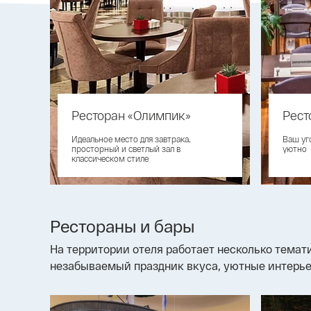
Ресторан «Олимпик»
Рест
Идеальное место для завтрака,
Ваш уго
просторный и светлый зал в
уютно
классическом стиле
Рестораны и бары
На территории отеля работает несколько темат
незабываемый праздник вкуса, уютные интерье