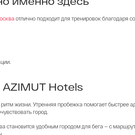
но именно здесь
осква
отлично подходит для тренировок благодаря с
ции.
 AZIMUT Hotels
ритм жизни. Утренняя пробежка помогает быстрее а
чувствовать город.
а становится удобным городом для бега — с маршрут
ы.