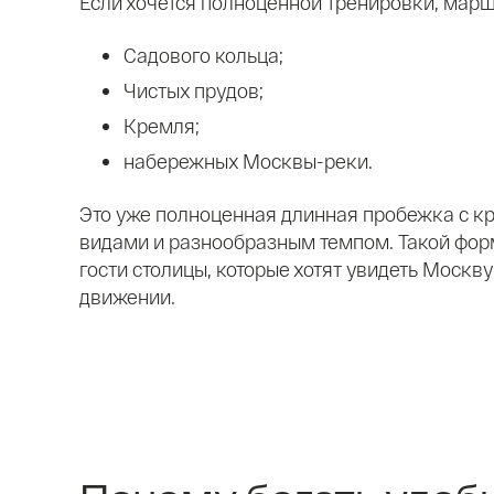
Если хочется полноценной тренировки, марш
Садового кольца;
Чистых прудов;
Кремля;
набережных Москвы-реки.
Это уже полноценная длинная пробежка с к
видами и разнообразным темпом. Такой фор
гости столицы, которые хотят увидеть Москву 
движении.