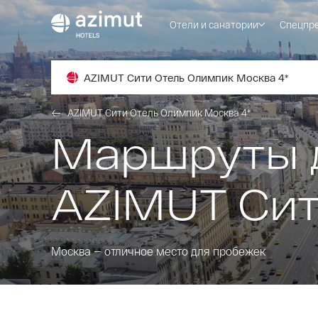
Отели и санатории
Спецпр
AZIMUT Сити Отель Олимпик Москва 4*
AZIMUT Сити Отель Олимпик Москва 4*
Маршруты д
AZIMUT Сит
Москва — отличное место для пробежек