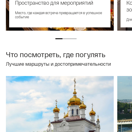
Пространство для мероприятий
Ко
з
Место, где каждая встреча превращается в успешное
событие
Для
Что посмотреть, где погулять
Лучшие маршруты и достопримечательности