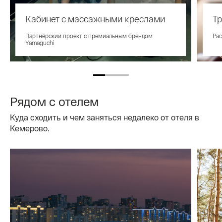
Кабинет с массажными креслами
Т
Партнёрский проект с премиальным брендом
Рас
Yamaguchi
Рядом с отелем
Куда сходить и чем заняться недалеко от отеля в
Кемерово.