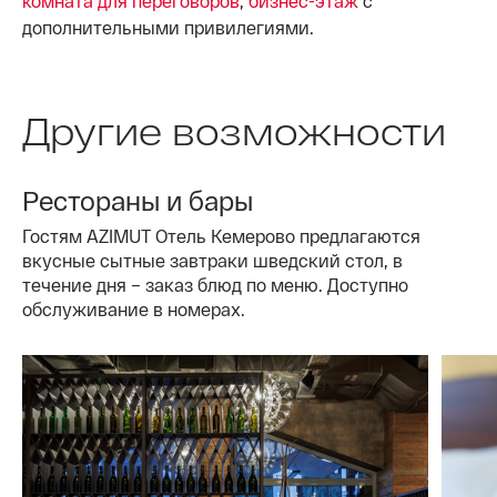
комната для переговоров
,
бизнес-этаж
с
дополнительными привилегиями.
Другие возможности
Рестораны и бары
Гостям AZIMUT Отель Кемерово предлагаются
вкусные сытные завтраки шведский стол, в
течение дня – заказ блюд по меню. Доступно
обслуживание в номерах.