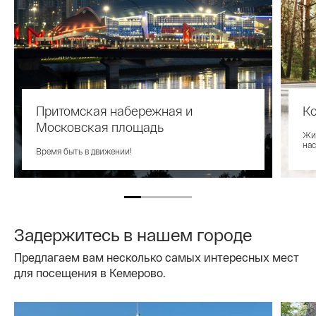
Притомская набережная и
К
Московская площадь
Жив
нас
Время быть в движении!
Задержитесь в нашем городе
Предлагаем вам несколько самых интересных мест
для посещения в Кемерово.