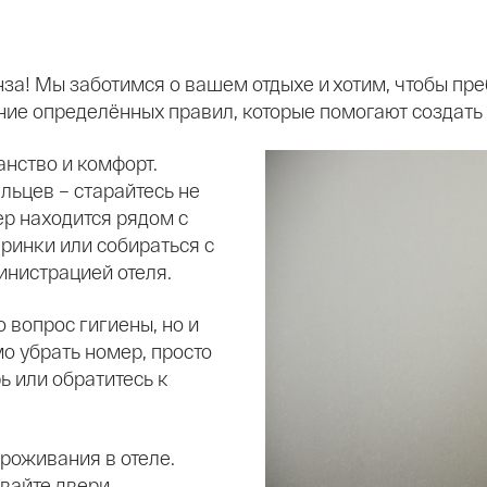
нза! Мы заботимся о вашем отдыхе и хотим, чтобы пр
е определённых правил, которые помогают создать 
анство и комфорт.
льцев – старайтесь не
ер находится рядом с
еринки или собираться с
инистрацией отеля.
 вопрос гигиены, но и
о убрать номер, просто
ь или обратитесь к
роживания в отеле.
ывайте двери