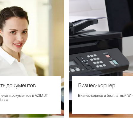
ть документов
Бизнес-корнер
 печати документов в AZIMUT
Бизнес-корнер и бесплатный Wi-
Пенза