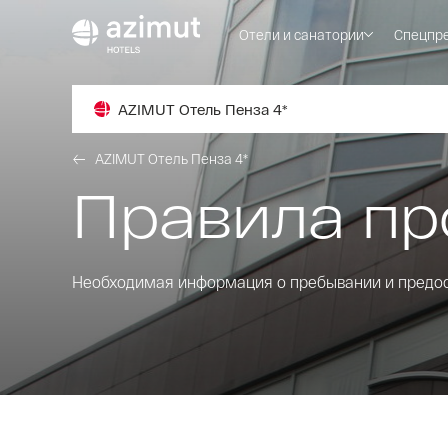
Отели и санатории
Спецпр
AZIMUT Отель Пенза 4*
AZIMUT Отель Пенза 4*
Правила пр
Необходимая информация о пребывании и предост