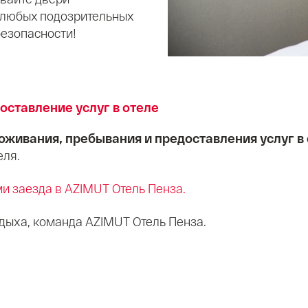
 любых подозрительных
безопасности!
оставление услуг в отеле
живания, пребывания и предоставления услуг в
теля.
и заезда в AZIMUT Отель Пенза.
дыха, команда AZIMUT Отель Пенза.