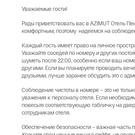
Уважаемые гости!
Рады приветствовать вас в AZIMUT Отель Пе
комфортным, поэтому надеемся на соблюдени
Каждый гость имеет право на личное простр
Уважайте соседей по номеру и других постоя
шуметь после 22:00, особенно если ваш ном
другими. Если вы планируете проводить веч
друзьями, лучше заранее обсудить это с адм
Соблюдение чистоты в номере – это не только
уважения к персоналу отеля. Если необходим
повесьте соответствующую табличку на двер
сотрудникам отеля.
Обеспечение безопасности – важная часть п
Храните свои ценные вещи в сейфе, не откр