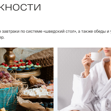
жности
е завтраки по системе «шведский стол», а также обеды 
ер.