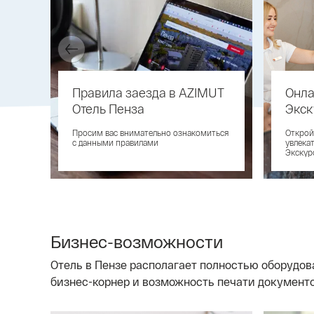
Правила заезда в AZIMUT
Онла
Отель Пенза
Экск
Просим вас внимательно ознакомиться
Открой
с данными правилами
увлека
Экскур
Бизнес-возможности
Отель в Пензе располагает полностью оборудо
бизнес-корнер и возможность печати документо