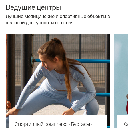
Ведущие центры
Лучшие медицинские и спортивные объекты в
шаговой доступности от отеля.
Спортивный комплекс «Буртасы»
К