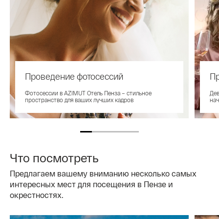
Проведение фотосессий
П
Фотосессии в AZIMUT Отель Пенза – стильное
Дев
пространство для ваших лучших кадров
нач
Что посмотреть
Предлагаем вашему вниманию несколько самых
интересных мест для посещения в Пензе и
окрестностях.