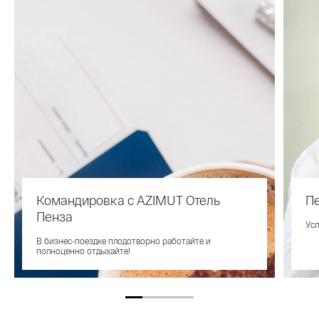
Командировка с AZIMUT Отель
П
Пенза
Усл
В бизнес-поездке плодотворно работайте и
полноценно отдыхайте!