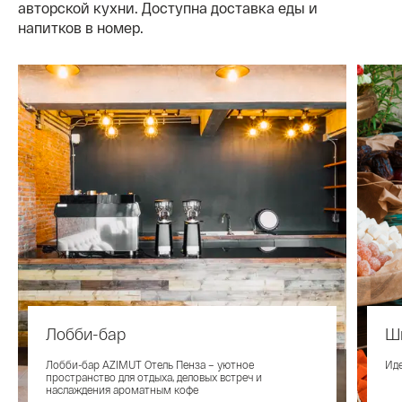
авторской кухни. Доступна доставка еды и
напитков в номер.
Лобби-бар
Ш
Лобби-бар AZIMUT Отель Пенза – уютное
Иде
пространство для отдыха, деловых встреч и
наслаждения ароматным кофе