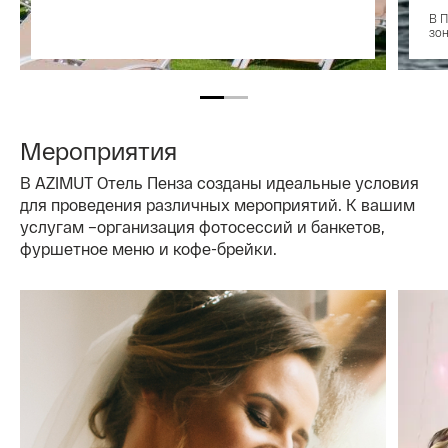
В П
зон
Мероприятия
В AZIMUT Отель Пенза созданы идеальные условия
для проведения различных мероприятий. К вашим
услугам –организация фотосессий и банкетов,
фуршетное меню и кофе-брейки.