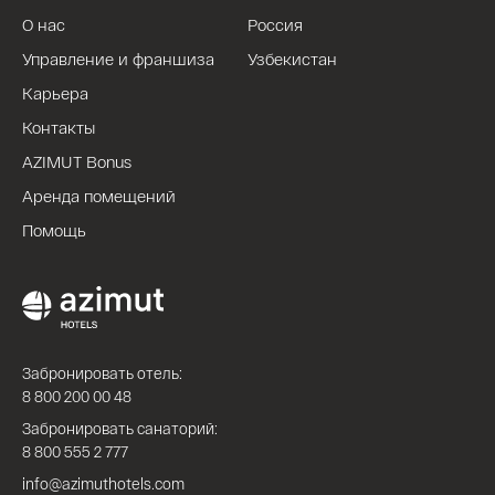
О нас
Россия
Управление и франшиза
Узбекистан
Карьера
Контакты
AZIMUT Bonus
Аренда помещений
Помощь
Забронировать отель:
8 800 200 00 48
Забронировать санаторий:
8 800 555 2 777
info@azimuthotels.com