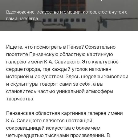
Вдохновение, искусство и эмоции, которые останутся с
вами навсегда
Ищете, что посмотреть в Пензе? Обязательно
посетите Пензенскую областную картинную
галерею имени К.А. Савицкого. Это культурное
сердце города, где каждый уголок наполнен
историей и искусством. Здесь шедевры живописи
и скульптуры говорят сами за себя, а вы
становитесь частью уникальной атмосферы
творчества.
Пензенская областная картинная галерея имени
К.А. Савицкого является настоящей
сокровищницей искусства с более чем
четырнадцатью тысячами произведений. В