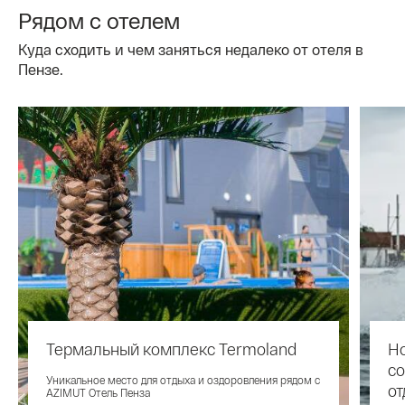
Рядом с отелем
Куда сходить и чем заняться недалеко от отеля в
Пензе.
Термальный комплекс Termoland
Но
со
Уникальное место для отдыха и оздоровления рядом с
от
AZIMUT Отель Пенза