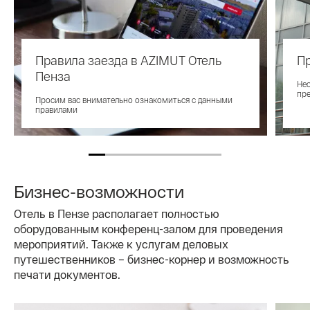
Правила заезда в AZIMUT Отель
Пр
Пенза
Не
пре
Просим вас внимательно ознакомиться с данными
правилами
Бизнес-возможности
Отель в Пензе располагает полностью
оборудованным конференц-залом для проведения
мероприятий. Также к услугам деловых
путешественников – бизнес-корнер и возможность
печати документов.