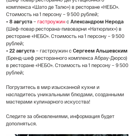
комплекса «Шато де Талю») в ресторане «НЕБО».
Стоимость на 1 персону – 9 500 рублей;
• 8 августа
–
гастроужин
с
Александром Нерода
(Шеф-повар ресторана-пивоварни «Натюрлих») в
ресторане «НЕБО». Стоимость на 1 персону – 9 500
рублей;
• 22 августа
– гастроужин с
Сергеем Альшевским
(Бренд-шеф ресторанного комплекса Абрау-Дюрсо)
в ресторане «НЕБО». Стоимость на 1 персону – 9 500
рублей;
Погрузитесь в мир изысканной кухни и
насладитесь уникальными блюдами, созданными
мастерами кулинарного искусства!
Следите за обновлениями, информация будет
дополняться.