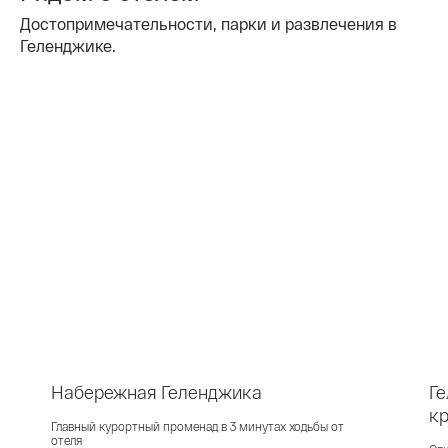
Достопримечательности, парки и развлечения в
Геленджике.
Набережная Геленджика
Ге
к
Главный курортный променад в 3 минутах ходьбы от
отеля