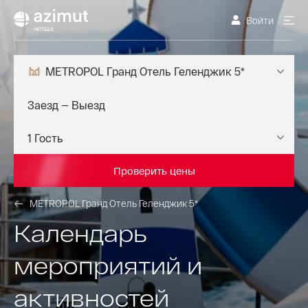
Войти
METROPOL Гранд Отель Геленджик 5*
Проверить цены
METROPOL Гранд Отель Геленджик 5*
Календарь
мероприятий и
активностей