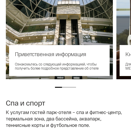
Приветственная информация
Кн
Ознакомьтесь со следующей информацией, чтобы
Для
получить более подробное представление об отеле
ME
Спа и спорт
К услугам гостей парк-отеля – спа и фитнес-центр,
термальная зона, два бассейна, аквапарк,
теннисные корты и футбольное поле.