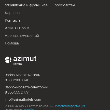
Управление и франшиза
Узбекистан
Карьера
Контакты
AZIMUT Bonus
Аренда помещений
Помощь
Забронировать отель:
8 800 200 00 48
Забронировать санаторий:
8 800 555 2 777
info@azimuthotels.com
© ООО «АЗИМУТ Хотелс Компани»,
Правовая информация
Photo credit:
Magnific