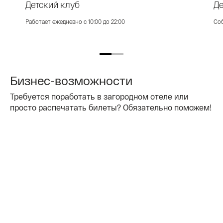
Детский клуб
Д
Работает ежедневно с 10:00 до 22:00
Соб
Бизнес-возможности
Требуется поработать в загородном отеле или
просто распечатать билеты? Обязательно поможем!